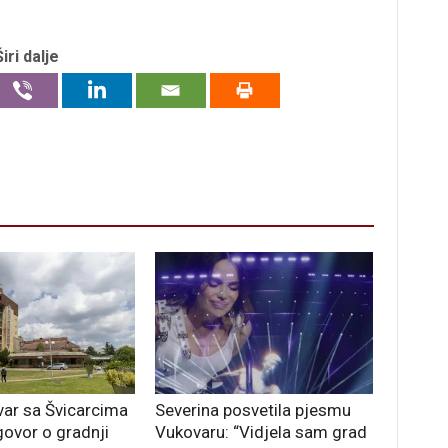
Širi dalje
ar sa Švicarcima
Severina posvetila pjesmu
govor o gradnji
Vukovaru: “Vidjela sam grad