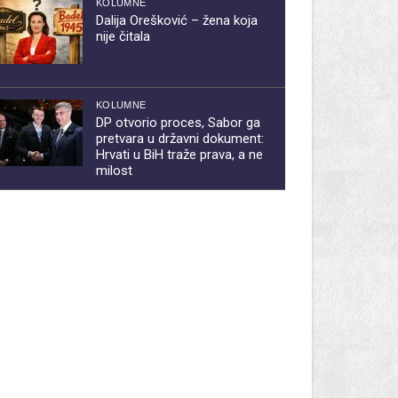
KOLUMNE
Dalija Orešković – žena koja
nije čitala
KOLUMNE
DP otvorio proces, Sabor ga
pretvara u državni dokument:
Hrvati u BiH traže prava, a ne
milost