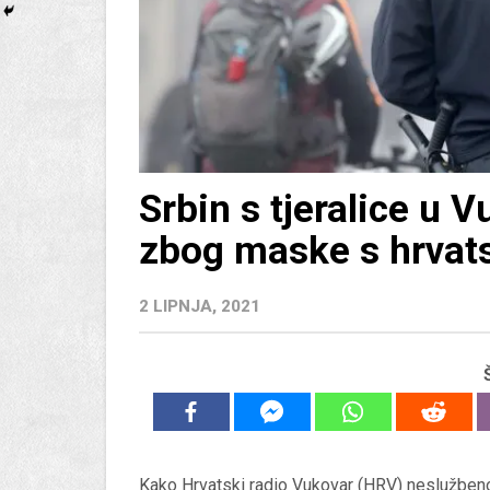
Srbin s tjeralice u 
zbog maske s hrva
2 LIPNJA, 2021
Kako Hrvatski radio Vukovar (HRV) neslužbeno