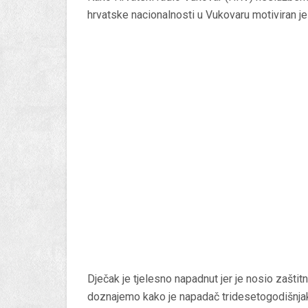
hrvatske nacionalnosti u Vukovaru motiviran 
Dječak je tjelesno napadnut jer je nosio zašti
doznajemo kako je napadač tridesetogodišnjak 