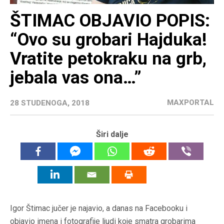
ŠTIMAC OBJAVIO POPIS:
“Ovo su grobari Hajduka!
Vratite petokraku na grb,
jebala vas ona…”
MAXPORTAL
28 STUDENOGA, 2018
Širi dalje
Igor Štimac jučer je najavio, a danas na Facebooku i
objavio imena i fotografije ljudi koje smatra grobarima