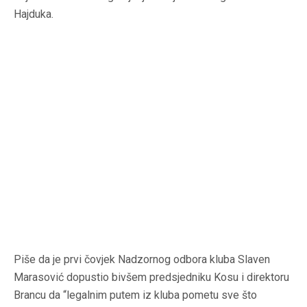
Hajduka.
Piše da je prvi čovjek Nadzornog odbora kluba Slaven
Marasović dopustio bivšem predsjedniku Kosu i direktoru
Brancu da “legalnim putem iz kluba pometu sve što