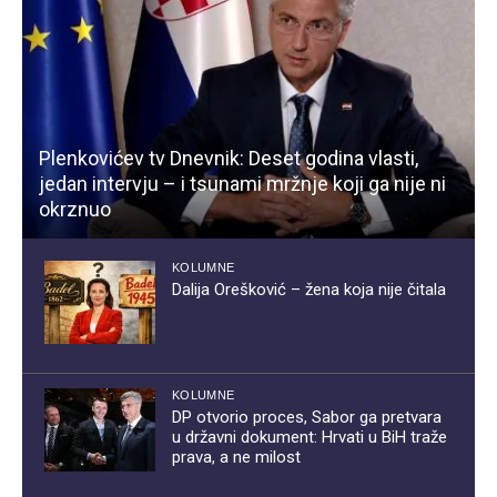
Plenkovićev tv Dnevnik: Deset godina vlasti,
jedan intervju – i tsunami mržnje koji ga nije ni
okrznuo
KOLUMNE
Dalija Orešković – žena koja nije čitala
KOLUMNE
DP otvorio proces, Sabor ga pretvara
u državni dokument: Hrvati u BiH traže
prava, a ne milost