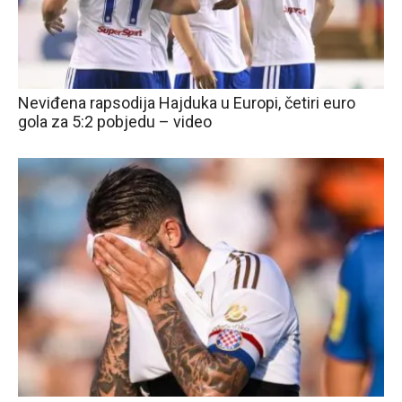
Neviđena rapsodija Hajduka u Europi, četiri euro
gola za 5:2 pobjedu – video