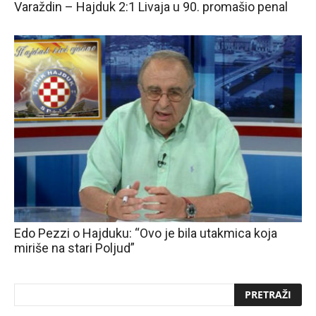
Varaždin – Hajduk 2:1 Livaja u 90. promašio penal
Edo Pezzi o Hajduku: “Ovo je bila utakmica koja
miriše na stari Poljud”