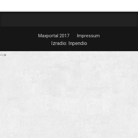
Maxportal 2017
Impressum
Izradio:
Inpendio
-->