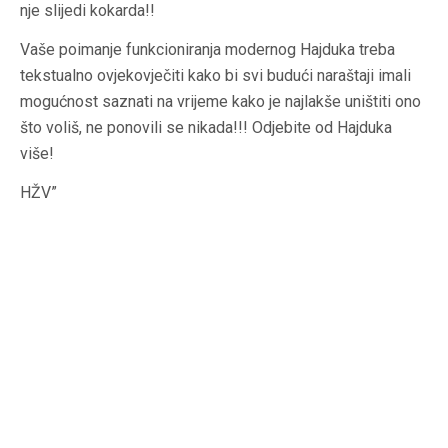
nje slijedi kokarda!!
Vaše poimanje funkcioniranja modernog Hajduka treba
tekstualno ovjekovječiti kako bi svi budući naraštaji imali
mogućnost saznati na vrijeme kako je najlakše uništiti ono
što voliš, ne ponovili se nikada!!! Odjebite od Hajduka
više!
HŽV”