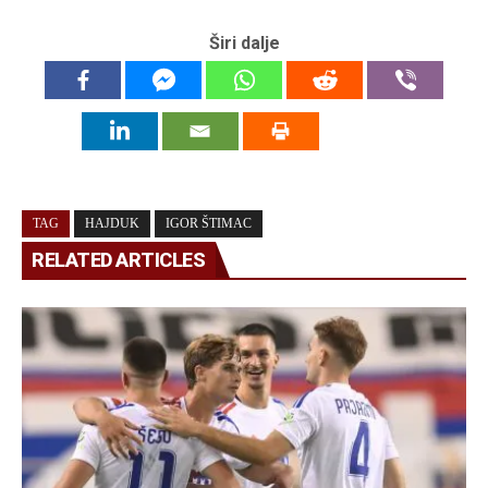
Širi dalje
TAG
HAJDUK
IGOR ŠTIMAC
RELATED ARTICLES