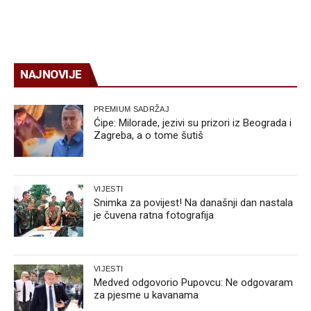
NAJNOVIJE
PREMIUM SADRŽAJ
Ćipe: Milorade, jezivi su prizori iz Beograda i
Zagreba, a o tome šutiš
VIJESTI
Snimka za povijest! Na današnji dan nastala
je čuvena ratna fotografija
VIJESTI
Medved odgovorio Pupovcu: Ne odgovaram
za pjesme u kavanama