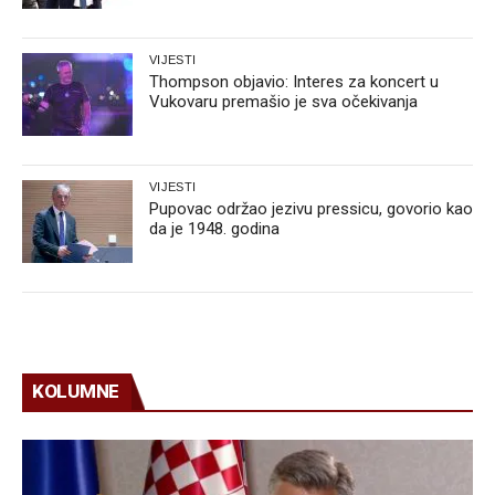
VIJESTI
Thompson objavio: Interes za koncert u
Vukovaru premašio je sva očekivanja
VIJESTI
Pupovac održao jezivu pressicu, govorio kao
da je 1948. godina
KOLUMNE