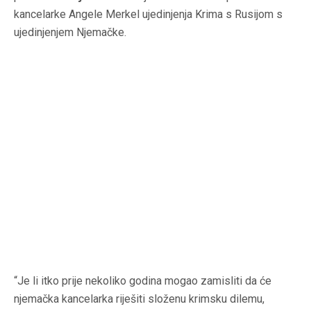
kancelarke Angele Merkel ujedinjenja Krima s Rusijom s
ujedinjenjem Njemačke.
“Je li itko prije nekoliko godina mogao zamisliti da će
njemačka kancelarka riješiti složenu krimsku dilemu,