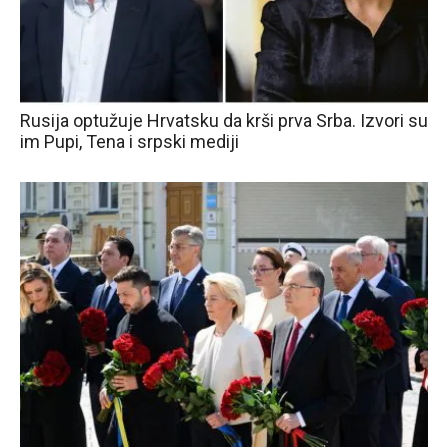
Rusija optužuje Hrvatsku da krši prva Srba. Izvori su
im Pupi, Tena i srpski mediji