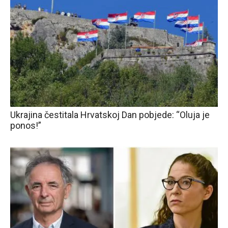
Ukrajina čestitala Hrvatskoj Dan pobjede: “Oluja je
ponos!”