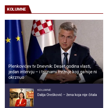
KOLUMNE
Plenkovićev tv Dnevnik: Deset godina vlasti,
jedan intervju – i tsunami mržnje koji ga nije ni
okrznuo
KOLUMNE
Dalija Orešković – žena koja nije čitala