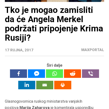
Tko je mogao zamisliti
da će Angela Merkel
podržati pripojenje Krima
Rusiji?
MAXPORTAL
17 RUJNA, 2017
Širi dalje
Glasnogovornica ruskog ministarstva vanjskih
poslova
Marija Zaharova
je komentirala usporedbu