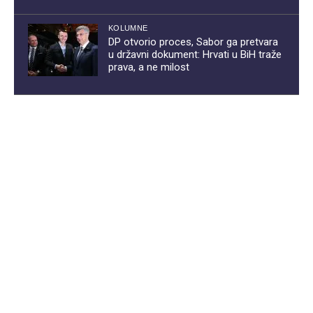
KOLUMNE
DP otvorio proces, Sabor ga pretvara
u državni dokument: Hrvati u BiH traže
prava, a ne milost