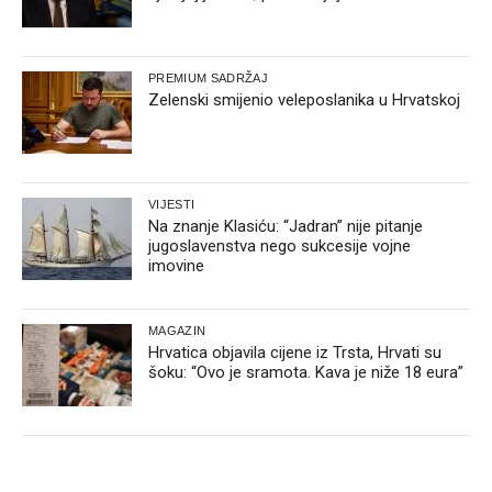
PREMIUM SADRŽAJ
Zelenski smijenio veleposlanika u Hrvatskoj
VIJESTI
Na znanje Klasiću: “Jadran” nije pitanje
jugoslavenstva nego sukcesije vojne
imovine
MAGAZIN
Hrvatica objavila cijene iz Trsta, Hrvati su
šoku: “Ovo je sramota. Kava je niže 18 eura”