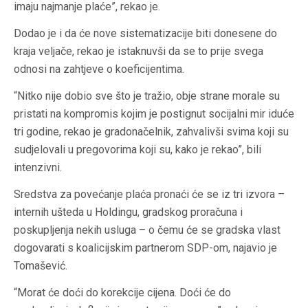
imaju najmanje plaće”, rekao je.
Dodao je i da će nove sistematizacije biti donesene do
kraja veljače, rekao je istaknuvši da se to prije svega
odnosi na zahtjeve o koeficijentima.
“Nitko nije dobio sve što je tražio, obje strane morale su
pristati na kompromis kojim je postignut socijalni mir iduće
tri godine, rekao je gradonačelnik, zahvalivši svima koji su
sudjelovali u pregovorima koji su, kako je rekao”, bili
intenzivni.
Sredstva za povećanje plaća pronaći će se iz tri izvora –
internih ušteda u Holdingu, gradskog proračuna i
poskupljenja nekih usluga – o čemu će se gradska vlast
dogovarati s koalicijskim partnerom SDP-om, najavio je
Tomašević.
“Morat će doći do korekcije cijena. Doći će do