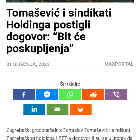
Tomašević i sindikati
Holdinga postigli
dogovor: “Bit će
poskupljenja”
MAXPORTAL
31 SIJEČNJA, 2023
Širi dalje
Zagrebački gradonačelnik Tomislav Tomašević i sindikati
Zagrebačkog holdinga i ZET-a dogovorili su se u utorak da