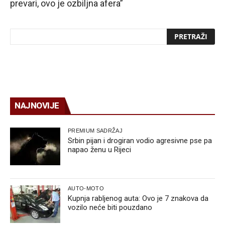
prevari, ovo je ozbiljna afera”
NAJNOVIJE
PREMIUM SADRŽAJ
Srbin pijan i drogiran vodio agresivne pse pa
napao ženu u Rijeci
AUTO-MOTO
Kupnja rabljenog auta: Ovo je 7 znakova da
vozilo neće biti pouzdano