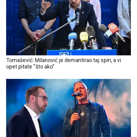
Tomašević: Milanović je demantirao taj spin, a vi
opet pitate “što ako”