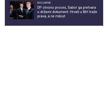
KOLUMNE
DP otvorio proces, Sabor ga pretvara
u državni dokument: Hrvati u BiH traže
prava, a ne milost