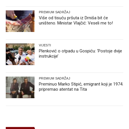
PREMIUM SADRŽAJ
Više od tisuću pršuta iz Drniša bit će
uništeno. Ministar Vlajčić: Veseli me to!
VIJESTI
Plenković o otpadu u Gospiću: ‘Postoje dvije
instrukcije’
PREMIUM SADRŽAJ
Preminuo Marko Stipić, emigrant koji je 1974.
pripremao atentat na Tita