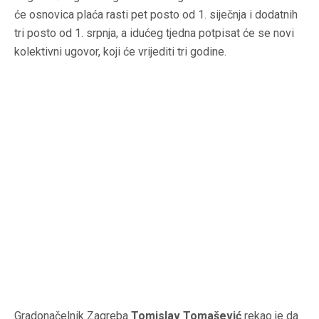
će osnovica plaća rasti pet posto od 1. siječnja i dodatnih
tri posto od 1. srpnja, a idućeg tjedna potpisat će se novi
kolektivni ugovor, koji će vrijediti tri godine.
Gradonačelnik Zagreba
Tomislav Tomašević
rekao je da