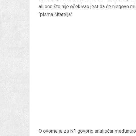
ali ono što nije očekivao jest da će njegovo miš
“pisma čitatelja”.
O ovome je za
N1
govorio analitičar međunar