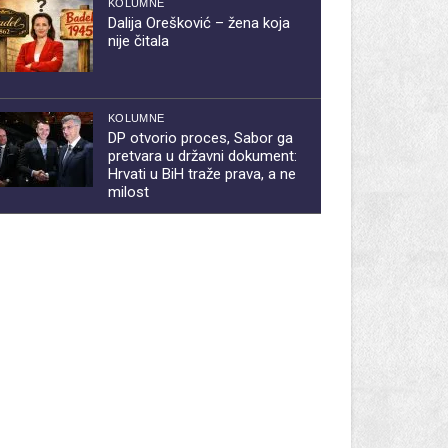
KOLUMNE
Dalija Orešković – žena koja
nije čitala
KOLUMNE
DP otvorio proces, Sabor ga
pretvara u državni dokument:
Hrvati u BiH traže prava, a ne
milost