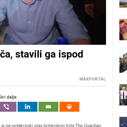
ča, stavili ga ispod
MAXPORTAL
Širi dalje
 je na redakcijski stav britanskog lista The Guardian,