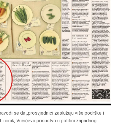
 navodi se da „prosvjednici zaslužuju više podrške i
 i cinik, Vučićevo prisustvo u politici zapadnog