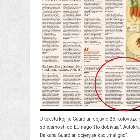
U tekstu koji je Guardian objavio 25. kolovoza
solidarnosti od EU nego što dobivaju“. Autokrat
Balkana Guardian ocjenjuje kao „maligno“.