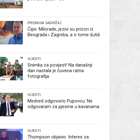
PREMIUM SADRŽAJ
Ćipe: Milorade, jezivi su prizori iz
Beograda i Zagreba, a o tome šutiš
VIJESTI
Snimka za povijest! Na današnji
dan nastala je čuvena ratna
fotografija
VIJESTI
Medved odgovorio Pupovcu: Ne
odgovaram za pjesme u kavanama
VIJESTI
Thompson objavio: Interes za