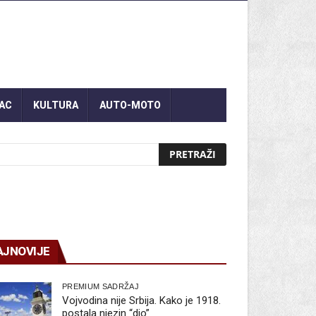
AC
KULTURA
AUTO-MOTO
AJNOVIJE
PREMIUM SADRŽAJ
Vojvodina nije Srbija. Kako je 1918.
postala njezin “dio”