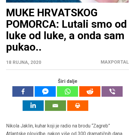
MUKE HRVATSKOG
POMORCA: Lutali smo od
luke od luke, a onda sam
pukao..
MAXPORTAL
18 RUJNA, 2020
Širi dalje
Nikola Jaklin, kuhar koji je radio na brodu “Zagreb”
Atlantske plovidbe, nakon više od 300 dramatičnih dana