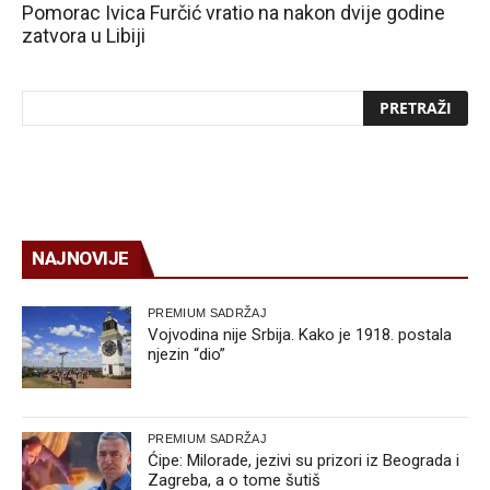
Pomorac Ivica Furčić vratio na nakon dvije godine
zatvora u Libiji
NAJNOVIJE
PREMIUM SADRŽAJ
Vojvodina nije Srbija. Kako je 1918. postala
njezin “dio”
PREMIUM SADRŽAJ
Ćipe: Milorade, jezivi su prizori iz Beograda i
Zagreba, a o tome šutiš