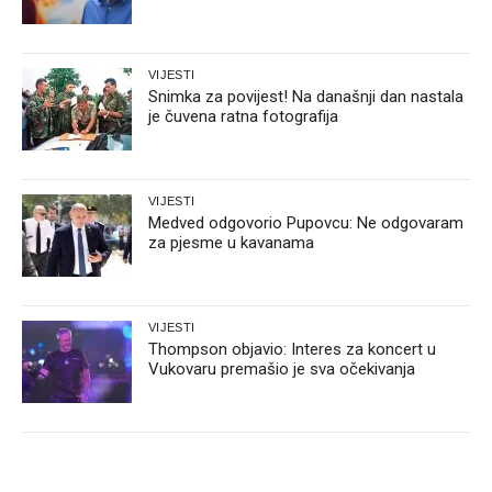
VIJESTI
Snimka za povijest! Na današnji dan nastala
je čuvena ratna fotografija
VIJESTI
Medved odgovorio Pupovcu: Ne odgovaram
za pjesme u kavanama
VIJESTI
Thompson objavio: Interes za koncert u
Vukovaru premašio je sva očekivanja