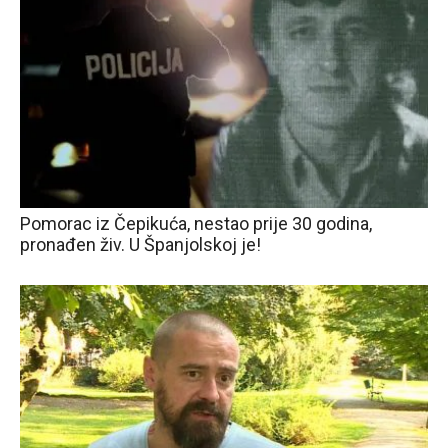
Pomorac iz Čepikuća, nestao prije 30 godina,
pronađen živ. U Španjolskoj je!