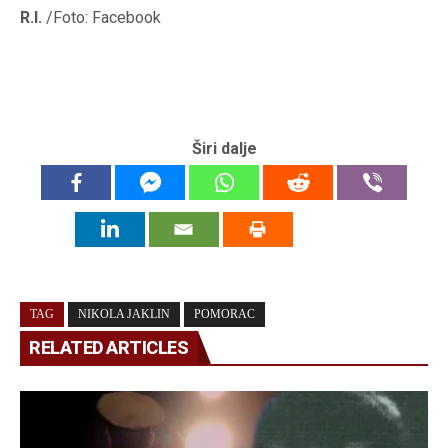
R.I.
/Foto: Facebook
Širi dalje
TAG
NIKOLA JAKLIN
POMORAC
RELATED ARTICLES