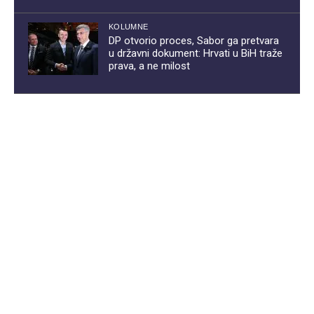
KOLUMNE
DP otvorio proces, Sabor ga pretvara
u državni dokument: Hrvati u BiH traže
prava, a ne milost