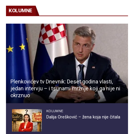
KOLUMNE
Plenkovićev tv Dnevnik: Deset godina vlasti,
jedan intervju – i tsunami mržnje koji ga nije ni
okrznuo
KOLUMNE
Dalija Orešković – žena koja nije čitala