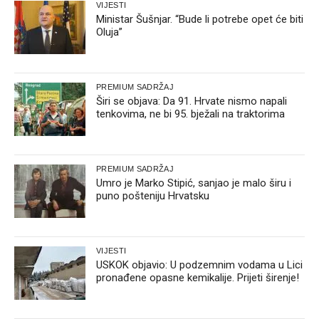
VIJESTI
Ministar Šušnjar. “Bude li potrebe opet će biti
Oluja”
PREMIUM SADRŽAJ
Širi se objava: Da 91. Hrvate nismo napali
tenkovima, ne bi 95. bježali na traktorima
PREMIUM SADRŽAJ
Umro je Marko Stipić, sanjao je malo širu i
puno pošteniju Hrvatsku
VIJESTI
USKOK objavio: U podzemnim vodama u Lici
pronađene opasne kemikalije. Prijeti širenje!