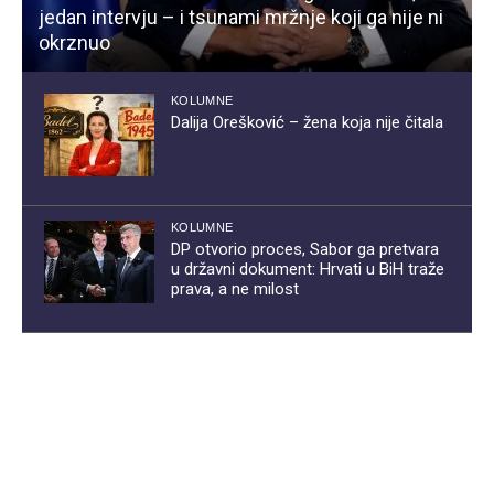
jedan intervju – i tsunami mržnje koji ga nije ni
okrznuo
KOLUMNE
Dalija Orešković – žena koja nije čitala
KOLUMNE
DP otvorio proces, Sabor ga pretvara
u državni dokument: Hrvati u BiH traže
prava, a ne milost