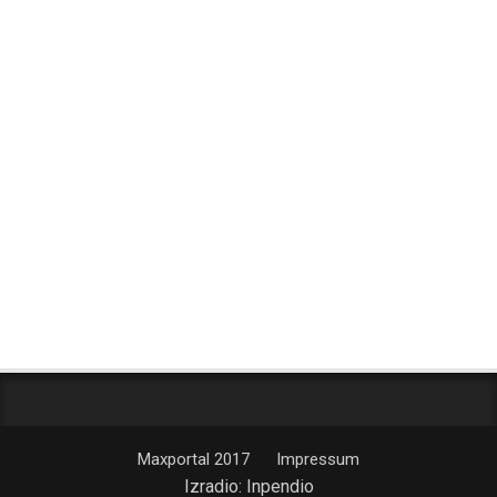
Maxportal 2017
Impressum
Izradio:
Inpendio