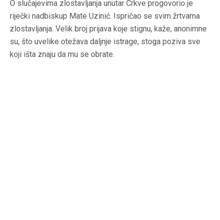
O slučajevima zlostavljanja unutar Crkve progovorio je
riječki nadbiskup Mate Uzinić. Ispričao se svim žrtvama
zlostavljanja. Velik broj prijava koje stignu, kaže, anonimne
su, što uvelike otežava daljnje istrage, stoga poziva sve
koji išta znaju da mu se obrate.