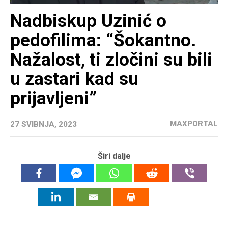
Nadbiskup Uzinić o
pedofilima: “Šokantno.
Nažalost, ti zločini su bili
u zastari kad su
prijavljeni”
MAXPORTAL
27 SVIBNJA, 2023
Širi dalje