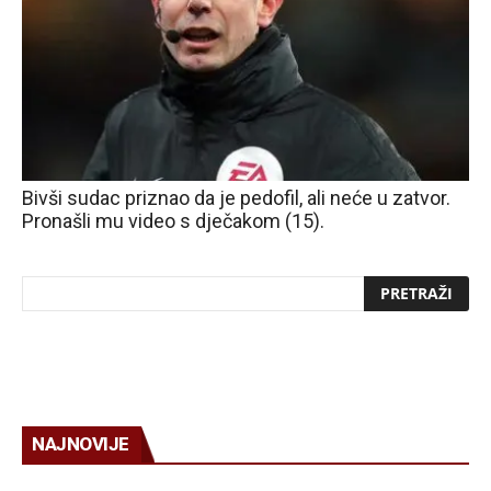
Bivši sudac priznao da je pedofil, ali neće u zatvor.
Pronašli mu video s dječakom (15).
NAJNOVIJE