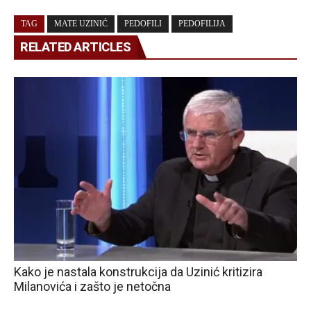
TAG
MATE UZINIĆ
PEDOFILI
PEDOFILIJA
RELATED ARTICLES
Kako je nastala konstrukcija da Uzinić kritizira
Milanovića i zašto je netočna