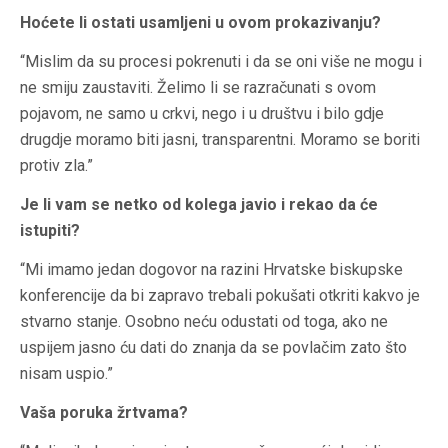
Hoćete li ostati usamljeni u ovom prokazivanju?
“Mislim da su procesi pokrenuti i da se oni više ne mogu i
ne smiju zaustaviti. Želimo li se razračunati s ovom
pojavom, ne samo u crkvi, nego i u društvu i bilo gdje
drugdje moramo biti jasni, transparentni. Moramo se boriti
protiv zla.”
Je li vam se netko od kolega javio i rekao da će
istupiti?
“Mi imamo jedan dogovor na razini Hrvatske biskupske
konferencije da bi zapravo trebali pokušati otkriti kakvo je
stvarno stanje. Osobno neću odustati od toga, ako ne
uspijem jasno ću dati do znanja da se povlačim zato što
nisam uspio.”
Vaša poruka žrtvama?