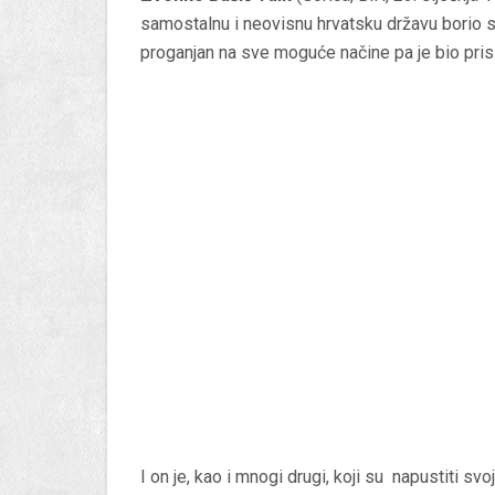
samostalnu i neovisnu hrvatsku državu borio s
proganjan na sve moguće načine pa je bio prisi
I on je, kao i mnogi drugi, koji su napustiti sv