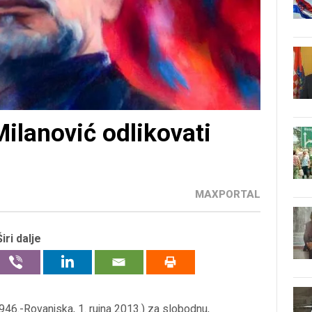
Milanović odlikovati
MAXPORTAL
Širi dalje
1946.-Rovanjska, 1. rujna 2013.) za slobodnu,