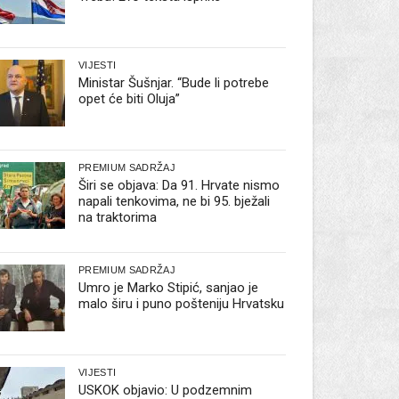
VIJESTI
Ministar Šušnjar. “Bude li potrebe
opet će biti Oluja”
PREMIUM SADRŽAJ
Širi se objava: Da 91. Hrvate nismo
napali tenkovima, ne bi 95. bježali
na traktorima
PREMIUM SADRŽAJ
Umro je Marko Stipić, sanjao je
malo širu i puno pošteniju Hrvatsku
VIJESTI
USKOK objavio: U podzemnim