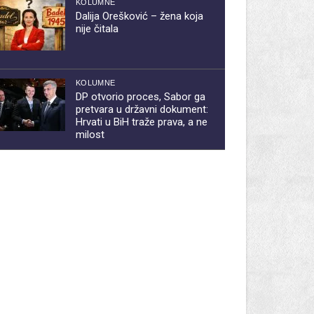
KOLUMNE
Dalija Orešković – žena koja
nije čitala
KOLUMNE
DP otvorio proces, Sabor ga
pretvara u državni dokument:
Hrvati u BiH traže prava, a ne
milost