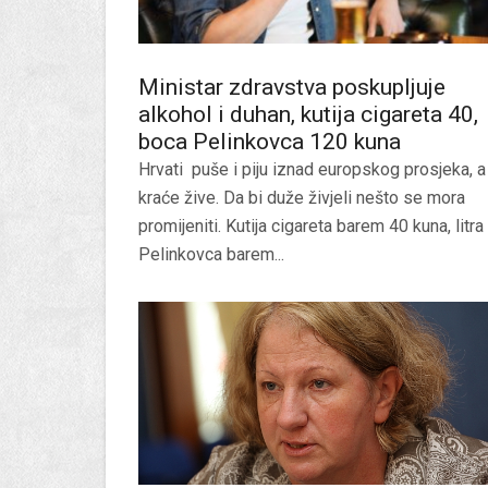
Ministar zdravstva poskupljuje
alkohol i duhan, kutija cigareta 40,
boca Pelinkovca 120 kuna
Hrvati puše i piju iznad europskog prosjeka, a
kraće žive. Da bi duže živjeli nešto se mora
promijeniti. Kutija cigareta barem 40 kuna, litra
Pelinkovca barem...