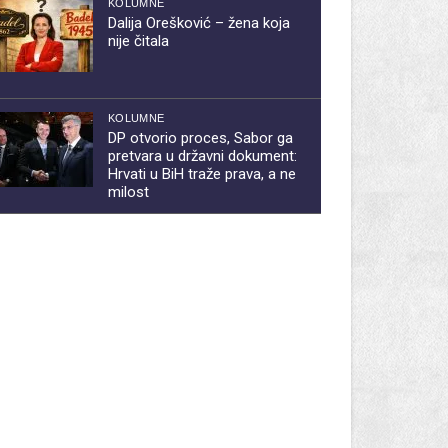
KOLUMNE
Dalija Orešković – žena koja
nije čitala
KOLUMNE
DP otvorio proces, Sabor ga
pretvara u državni dokument:
Hrvati u BiH traže prava, a ne
milost