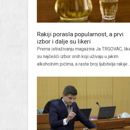
Rakiji porasla popularnost, a prvi
izbor i dalje su likeri
Prema istraživanju magazina Ja TRGOVAC, like
su najčešći izbor onih koji uživaju u jakim
alkoholnim pićima, a raste broj ljubitelja rakije...