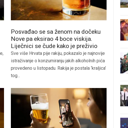
Posvađao se sa ženom na dočeku
Nove pa eksirao 4 boce viskija.
Liječnici se čude kako je preživio
e,
Sve više Hrvata pije rakiju, pokazalo je najnovije
istraživanje o konzumiranju jakih alkoholnih pića
provedeno u listopadu. Rakija je postala ‘kraljica’
tog...