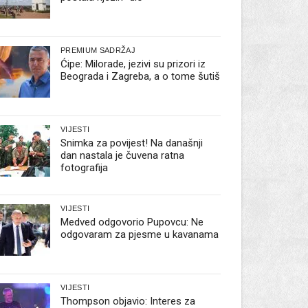
PREMIUM SADRŽAJ
Ćipe: Milorade, jezivi su prizori iz
Beograda i Zagreba, a o tome šutiš
VIJESTI
Snimka za povijest! Na današnji
dan nastala je čuvena ratna
fotografija
VIJESTI
Medved odgovorio Pupovcu: Ne
odgovaram za pjesme u kavanama
VIJESTI
Thompson objavio: Interes za