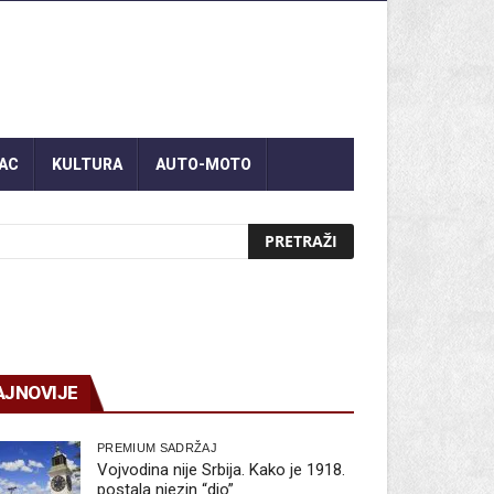
AC
KULTURA
AUTO-MOTO
AJNOVIJE
PREMIUM SADRŽAJ
Vojvodina nije Srbija. Kako je 1918.
postala njezin “dio”