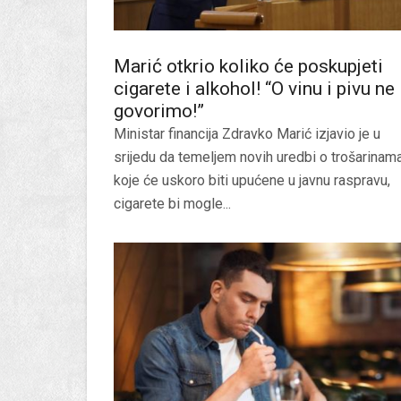
Marić otkrio koliko će poskupjeti
cigarete i alkohol! “O vinu i pivu ne
govorimo!”
Ministar financija Zdravko Marić izjavio je u
srijedu da temeljem novih uredbi o trošarinama
koje će uskoro biti upućene u javnu raspravu,
cigarete bi mogle...