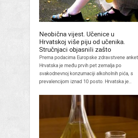
Neobična vijest. Učenice u
Hrvatskoj više piju od učenika.
Stručnjaci objasnili zašto
Prema podacima Europske zdravstvene anket
Hrvatska je među prvih pet zemalja po
svakodnevnoj konzumaciji alkoholnih pića, s
prevalencijom iznad 10 posto. Hrvatska je...