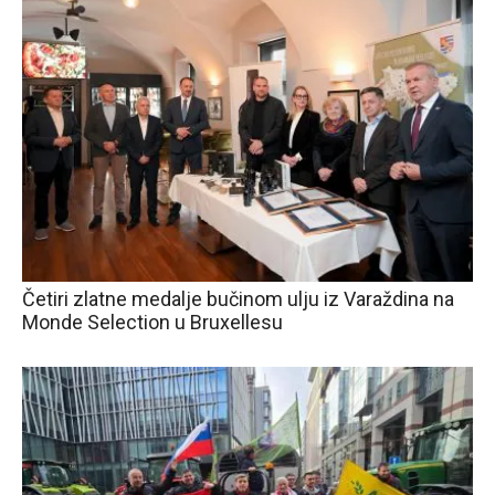
Četiri zlatne medalje bučinom ulju iz Varaždina na
Monde Selection u Bruxellesu