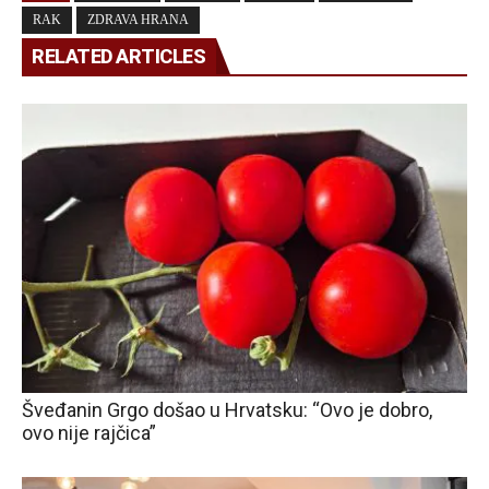
RAK
ZDRAVA HRANA
RELATED ARTICLES
Šveđanin Grgo došao u Hrvatsku: “Ovo je dobro,
ovo nije rajčica”