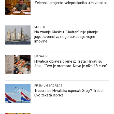
Zelenski smijenio veleposlanika u Hrvatskoj
VIJESTI
Na znanje Klasiću: “Jadran” nije pitanje
jugoslavenstva nego sukcesije vojne
imovine
MAGAZIN
Hrvatica objavila cijene iz Trsta, Hrvati su
šoku: “Ovo je sramota. Kava je niže 18 eura”
PREMIUM SADRŽAJ
Treba li se Hrvatska ispričati Srbiji? Treba!
Evo teksta isprike