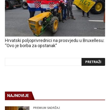
Hrvatski poljoprivrednici na prosvjedu u Bruxellesu:
“Ovo je borba za opstanak”
NAJNOVIJE
PREMIUM SADRŽAJ