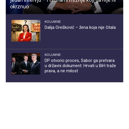
okrznuo
KOLUMNE
Dalija Orešković – žena koja nije čitala
KOLUMNE
DP otvorio proces, Sabor ga pretvara
u državni dokument: Hrvati u BiH traže
prava, a ne milost