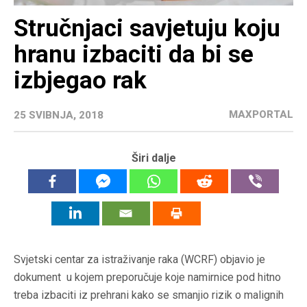
Stručnjaci savjetuju koju
hranu izbaciti da bi se
izbjegao rak
MAXPORTAL
25 SVIBNJA, 2018
Širi dalje
Svjetski centar za istraživanje raka (WCRF) objavio je
dokument u kojem preporučuje koje namirnice pod hitno
treba izbaciti iz prehrani kako se smanjio rizik o malignih