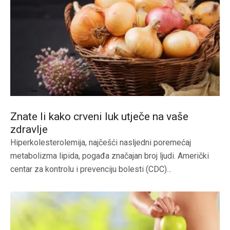
Znate li kako crveni luk utječe na vaše
zdravlje
Hiperkolesterolemija, najčešći nasljedni poremećaj
metabolizma lipida, pogađa značajan broj ljudi. Američki
centar za kontrolu i prevenciju bolesti (CDC)...