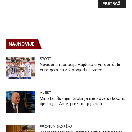
NAJNOVIJE
SPORT
Neviđena rapsodija Hajduka u Europi, četiri
euro gola za 5:2 pobjedu – video
VIJESTI
Ministar Šušnjar: Srpkinja me zove ustašom,
djed joj je Ante, prezime joj znate
PREMIUM SADRŽAJ