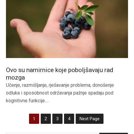
Ovo su namirnice koje poboljšavaju rad
mozga
Učenje, razmišljanje, rješavanje problema, donošenje
odluka i sposobnost održavanja pažnje spadaju pod
kognitivne funkcije....
1
2
3
4
Next Page