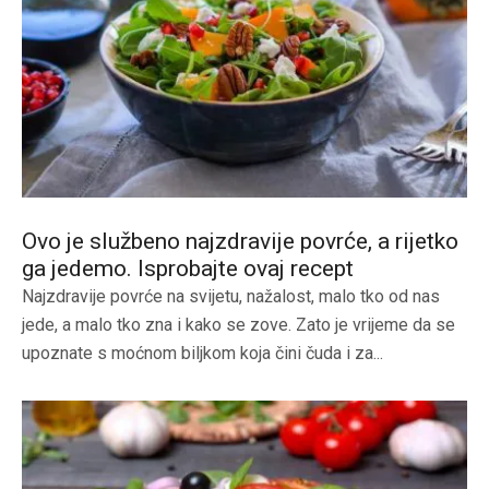
Ovo je službeno najzdravije povrće, a rijetko
ga jedemo. Isprobajte ovaj recept
Najzdravije povrće na svijetu, nažalost, malo tko od nas
jede, a malo tko zna i kako se zove. Zato je vrijeme da se
upoznate s moćnom biljkom koja čini čuda i za...