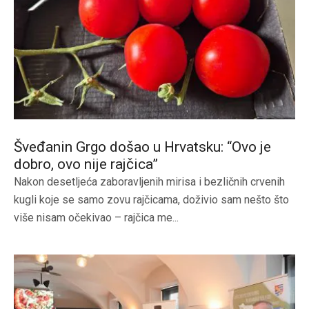
Šveđanin Grgo došao u Hrvatsku: “Ovo je
dobro, ovo nije rajčica”
Nakon desetljeća zaboravljenih mirisa i bezličnih crvenih
kugli koje se samo zovu rajčicama, doživio sam nešto što
više nisam očekivao – rajčica me...