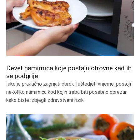
Devet namirnica koje postaju otrovne kad ih
se podgrije
Iako je praktično zagrijati obrok i uštedjeti vrijeme, postoji
nekoliko namirnica kod kojih treba biti posebno oprezan
kako biste izbjegli zdravstveni rizik....