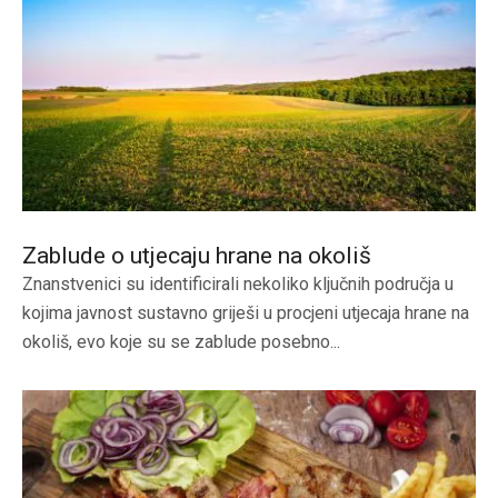
Zablude o utjecaju hrane na okoliš
Znanstvenici su identificirali nekoliko ključnih područja u
kojima javnost sustavno griješi u procjeni utjecaja hrane na
okoliš, evo koje su se zablude posebno...