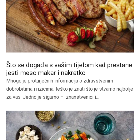
Što se događa s vašim tijelom kad prestane
jesti meso makar i nakratko
Mnogo je proturječnih informacija o zdravstvenim
dobrobitima i rizicima, teško je znati što je stvarno najbolje
za vas. Jedno je sigurno – znanstvenici i...