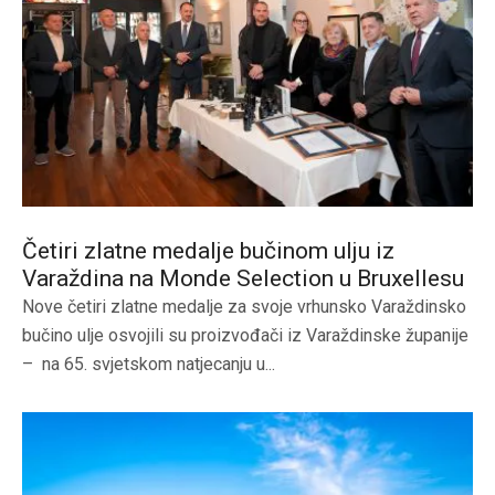
Četiri zlatne medalje bučinom ulju iz
Varaždina na Monde Selection u Bruxellesu
Nove četiri zlatne medalje za svoje vrhunsko Varaždinsko
bučino ulje osvojili su proizvođači iz Varaždinske županije
– na 65. svjetskom natjecanju u...