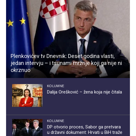
Plenkovićev tv Dnevnik: Deset godina vlasti,
jedan intervju – i tsunami mržnje koji ga nije ni
okrznuo
KOLUMNE
Dalija Orešković – žena koja nije čitala
KOLUMNE
DP otvorio proces, Sabor ga pretvara
u državni dokument: Hrvati u BiH traže