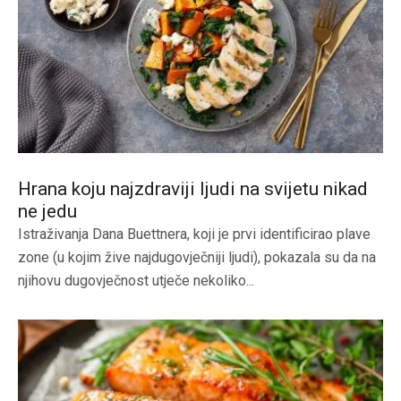
Hrana koju najzdraviji ljudi na svijetu nikad
ne jedu
Istraživanja Dana Buettnera, koji je prvi identificirao plave
zone (u kojim žive najdugovječniji ljudi), pokazala su da na
njihovu dugovječnost utječe nekoliko...