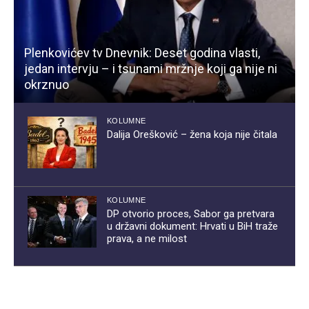
Plenkovićev tv Dnevnik: Deset godina vlasti,
jedan intervju – i tsunami mržnje koji ga nije ni
okrznuo
KOLUMNE
Dalija Orešković – žena koja nije čitala
KOLUMNE
DP otvorio proces, Sabor ga pretvara
u državni dokument: Hrvati u BiH traže
prava, a ne milost