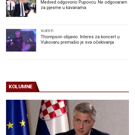
Medved odgovorio Pupovcu: Ne odgovaram
za pjesme u kavanama
VIJESTI
Thompson objavio: Interes za koncert u
Vukovaru premašio je sva očekivanja
KOLUMNE