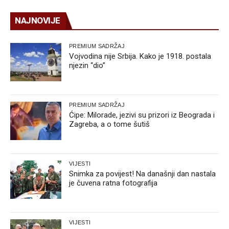
NAJNOVIJE
PREMIUM SADRŽAJ
Vojvodina nije Srbija. Kako je 1918. postala
njezin “dio”
PREMIUM SADRŽAJ
Ćipe: Milorade, jezivi su prizori iz Beograda i
Zagreba, a o tome šutiš
VIJESTI
Snimka za povijest! Na današnji dan nastala
je čuvena ratna fotografija
VIJESTI