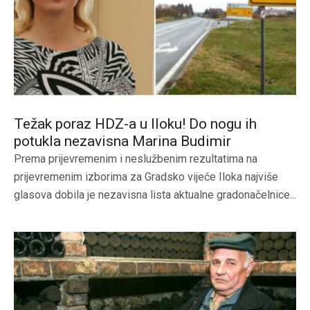
Težak poraz HDZ-a u Iloku! Do nogu ih
potukla nezavisna Marina Budimir
Prema prijevremenim i neslužbenim rezultatima na
prijevremenim izborima za Gradsko vijeće Iloka najviše
glasova dobila je nezavisna lista aktualne gradonačelnice...