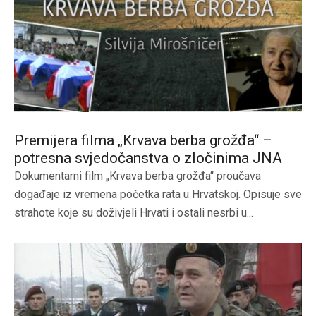
Premijera filma „Krvava berba grožđa“ –
potresna svjedočanstva o zločinima JNA
Dokumentarni film „Krvava berba grožđa“ proučava
događaje iz vremena početka rata u Hrvatskoj. Opisuje sve
strahote koje su doživjeli Hrvati i ostali nesrbi u...