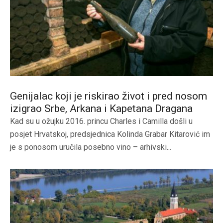
Genijalac koji je riskirao život i pred nosom
izigrao Srbe, Arkana i Kapetana Dragana
Kad su u ožujku 2016. princu Charles i Camilla došli u
posjet Hrvatskoj, predsjednica Kolinda Grabar Kitarović im
je s ponosom uručila posebno vino – arhivski...