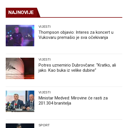
NAJNOVIJE
VIJESTI
Thompson objavio: Interes za koncert u
Vukovaru premašio je sva očekivanja
VIJESTI
Potres uznemirio Dubrovčane: “Kratko, ali
jako. Kao buka iz velike dubine”
VIJESTI
Ministar Medved: Mirovine će rasti za
201.304 branitelja
SPORT