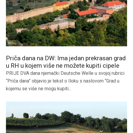
Priča dana na DW: Ima jedan prekrasan grad
u RH u kojem više ne možete kupiti cipele
PRIJE DVA dana njemački Deutsche Welle u svojoj rubrici
“Priča dana” objavio je tekst o Iloku s naslovom “Grad u
kojemu se više ne mogu kupiti...