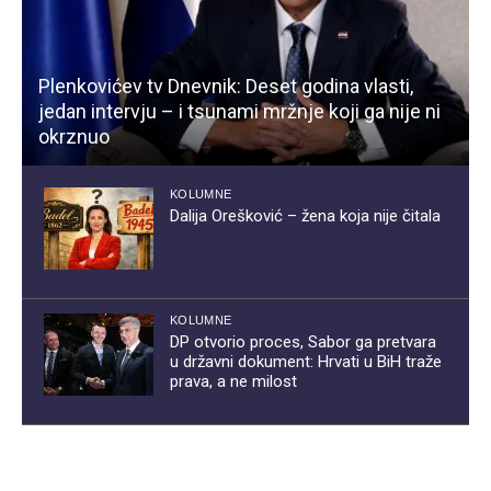
Plenkovićev tv Dnevnik: Deset godina vlasti,
jedan intervju – i tsunami mržnje koji ga nije ni
okrznuo
KOLUMNE
Dalija Orešković – žena koja nije čitala
KOLUMNE
DP otvorio proces, Sabor ga pretvara
u državni dokument: Hrvati u BiH traže
prava, a ne milost