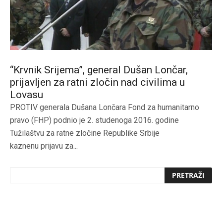
“Krvnik Srijema”, general Dušan Lončar,
prijavljen za ratni zločin nad civilima u
Lovasu
PROTIV generala Dušana Lončara Fond za humanitarno
pravo (FHP) podnio je 2. studenoga 2016. godine
Tužilaštvu za ratne zločine Republike Srbije
kaznenu prijavu za...