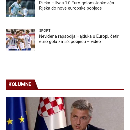
Rijeka – Ilves 1:0 Euro golom Jankovića
Rijeka do nove europske pobjede
SPORT
Neviđena rapsodija Hajduka u Europi, četiri
euro gola za 5:2 pobjedu – video
KOLUMNE