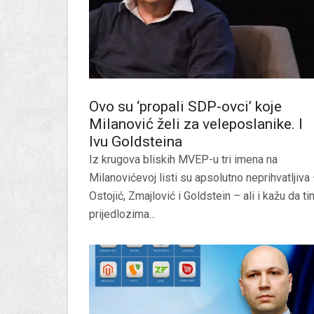
Ovo su ‘propali SDP-ovci’ koje
Milanović želi za veleposlanike. I
Ivu Goldsteina
Iz krugova bliskih MVEP-u tri imena na
Milanovićevoj listi su apsolutno neprihvatljiva
Ostojić, Zmajlović i Goldstein – ali i kažu da ti
prijedlozima...