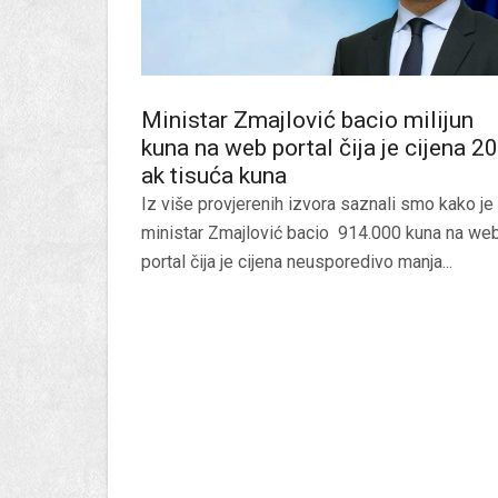
Ministar Zmajlović bacio milijun
kuna na web portal čija je cijena 20
ak tisuća kuna
Iz više provjerenih izvora saznali smo kako je
ministar Zmajlović bacio 914.000 kuna na we
portal čija je cijena neusporedivo manja...