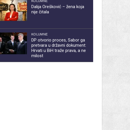
KOLUMNE
Dalija Orešković – žena koja
nije čitala
KOLUMNE
DP otvorio proces, Sabor ga
pretvara u državni dokument:
Hrvati u BiH traže prava, a ne
milost