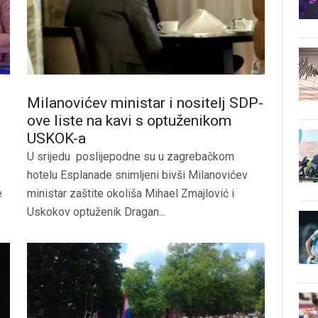
Milanovićev ministar i nositelj SDP-
ove liste na kavi s optuženikom
USKOK-a
U srijedu poslijepodne su u zagrebačkom
hotelu Esplanade snimljeni bivši Milanovićev
e
ministar zaštite okoliša Mihael Zmajlović i
Uskokov optuženik Dragan...