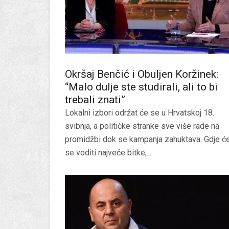
Okršaj Benčić i Obuljen Koržinek:
“Malo dulje ste studirali, ali to bi
trebali znati”
Lokalni izbori održat će se u Hrvatskoj 18.
svibnja, a političke stranke sve više rade na
promidžbi dok se kampanja zahuktava. Gdje ć
se voditi najveće bitke,...