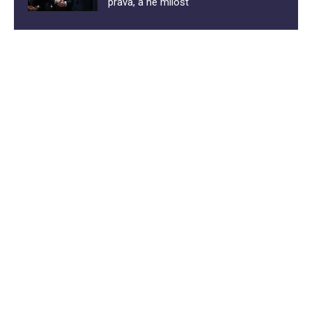
prava, a ne milost