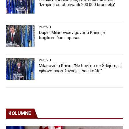
‘Izmjene će obuhvatiti 200.000 branitelja‘
VIJESTI
Đapić: Milanovićev govor u Kninu je
tragikomičan i opasan
VIJESTI
Milanović u Kninu: “Ne bavimo se Srbijom, ali
njihovo naoružavanje i nas košta”
KOLUMNE