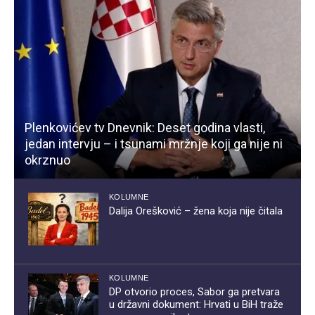
Plenkovićev tv Dnevnik: Deset godina vlasti,
jedan intervju – i tsunami mržnje koji ga nije ni
okrznuo
KOLUMNE
Dalija Orešković – žena koja nije čitala
KOLUMNE
DP otvorio proces, Sabor ga pretvara
u državni dokument: Hrvati u BiH traže