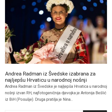
Andrea Radman iz Švedske izabrana za
najljepšu Hrvaticu u narodnoj nošnji
Andrea Radman iz Švedske je najljepša Hrvatica u narodnoj
nošnji izvan RH, najfotogeničnija djevojka je Antonija Bešlić
iz BiH (Posušje). Druga pratilja je Nina...