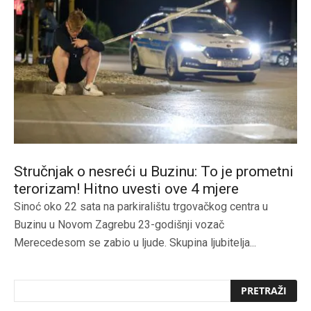
Stručnjak o nesreći u Buzinu: To je prometni
terorizam! Hitno uvesti ove 4 mjere
Sinoć oko 22 sata na parkiralištu trgovačkog centra u
Buzinu u Novom Zagrebu 23-godišnji vozač
Merecedesom se zabio u ljude. Skupina ljubitelja...