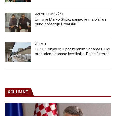
PREMIUM SADRŽAJ
Umro je Marko Stipić, sanjao je malo širu i
puno pošteniju Hrvatsku
VIJESTI
USKOK objavio: U podzemnim vodama u Lici
pronađene opasne kemikalije. Prijeti širenje!
KOLUMNE