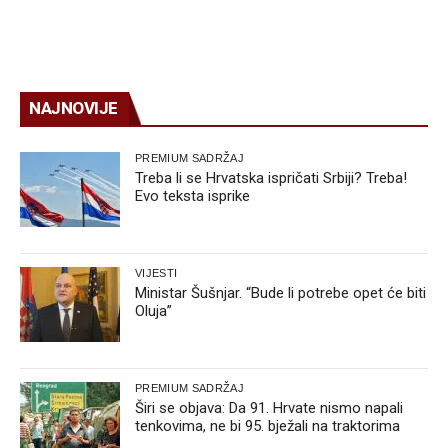
NAJNOVIJE
PREMIUM SADRŽAJ
Treba li se Hrvatska ispričati Srbiji? Treba!
Evo teksta isprike
VIJESTI
Ministar Šušnjar. “Bude li potrebe opet će biti
Oluja”
PREMIUM SADRŽAJ
Širi se objava: Da 91. Hrvate nismo napali
tenkovima, ne bi 95. bježali na traktorima