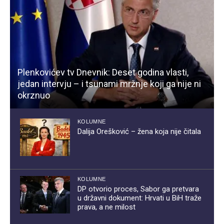
Plenkovićev tv Dnevnik: Deset godina vlasti,
jedan intervju – i tsunami mržnje koji ga nije ni
okrznuo
KOLUMNE
Dalija Orešković – žena koja nije čitala
KOLUMNE
DP otvorio proces, Sabor ga pretvara
u državni dokument: Hrvati u BiH traže
prava, a ne milost