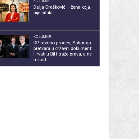
KOLUMNE
Dalija Orešković – žena koja
nije čitala
KOLUMNE
DP otvorio proces, Sabor ga
pretvara u državni dokument:
Hrvati u BiH traže prava, a ne
milost