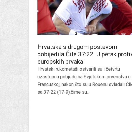
Hrvatska s drugom postavom
pobijedila Čile 37:22. U petak proti
europskih prvaka
Hrvatski rukometaši ostvarili su i četvrtu
uzastopnu pobjedu na Svjetskom prvenstvu u
Francuskoj, nakon što su u Rouenu svladali Čil
sa 37-22 (17-9).čime su...