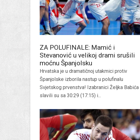
ZA POLUFINALE: Mamić i
Stevanović u velikoj drami srušili
moćnu Španjolsku
Hrvatska je u dramatičnoj utakmici protiv
Španjolske izborila nastup u polufinalu
Svjetskog prvenstva! Izabranici Željka Babića
slavili su sa 30:29 (17:15) i...