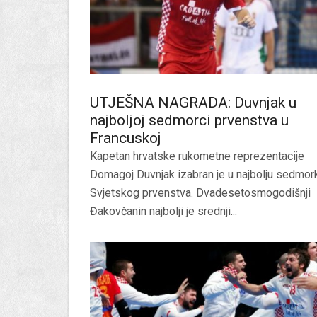
UTJEŠNA NAGRADA: Duvnjak u
najboljoj sedmorci prvenstva u
Francuskoj
Kapetan hrvatske rukometne reprezentacije
Domagoj Duvnjak izabran je u najbolju sedmor
Svjetskog prvenstva. Dvadesetosmogodišnji
Đakovčanin najbolji je srednji...