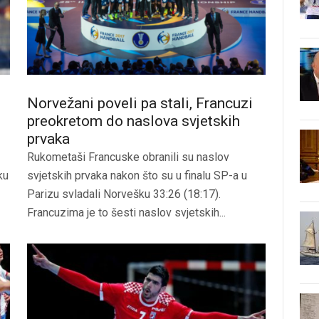
Norvežani poveli pa stali, Francuzi
preokretom do naslova svjetskih
prvaka
Rukometaši Francuske obranili su naslov
ku
svjetskih prvaka nakon što su u finalu SP-a u
Parizu svladali Norvešku 33:26 (18:17).
Francuzima je to šesti naslov svjetskih...