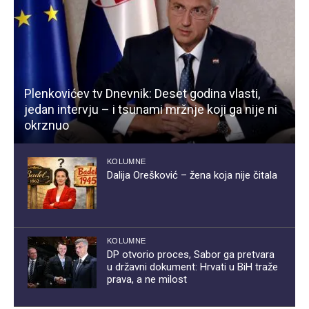
Plenkovićev tv Dnevnik: Deset godina vlasti,
jedan intervju – i tsunami mržnje koji ga nije ni
okrznuo
KOLUMNE
Dalija Orešković – žena koja nije čitala
KOLUMNE
DP otvorio proces, Sabor ga pretvara
u državni dokument: Hrvati u BiH traže
prava, a ne milost