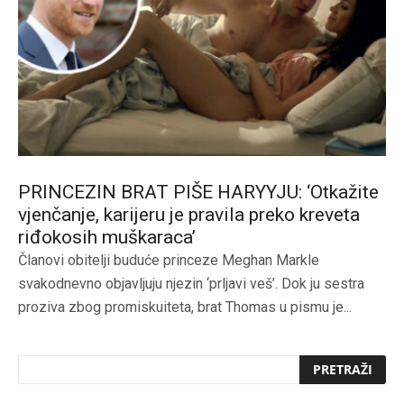
PRINCEZIN BRAT PIŠE HARYYJU: ‘Otkažite
vjenčanje, karijeru je pravila preko kreveta
riđokosih muškaraca’
Članovi obitelji buduće princeze Meghan Markle
svakodnevno objavljuju njezin ‘prljavi veš’. Dok ju sestra
proziva zbog promiskuiteta, brat Thomas u pismu je...