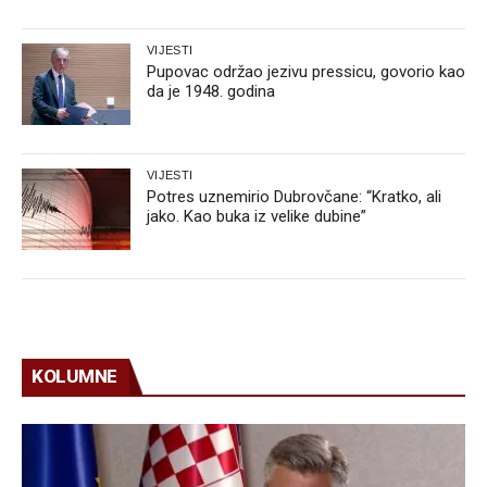
VIJESTI
Pupovac održao jezivu pressicu, govorio kao
da je 1948. godina
VIJESTI
Potres uznemirio Dubrovčane: “Kratko, ali
jako. Kao buka iz velike dubine”
KOLUMNE