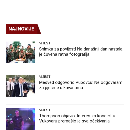
NAJNOVIJE
VIJESTI
Snimka za povijest! Na današnji dan nastala
je čuvena ratna fotografija
VIJESTI
Medved odgovorio Pupovcu: Ne odgovaram
za pjesme u kavanama
VIJESTI
Thompson objavio: Interes za koncert u
Vukovaru premašio je sva očekivanja