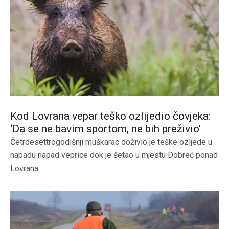
Kod Lovrana vepar teško ozlijedio čovjeka:
‘Da se ne bavim sportom, ne bih preživio’
Četrdesettrogodišnji muškarac doživio je teške ozljede u
napadu napad veprice dok je šetao u mjestu Dobreć ponad
Lovrana...