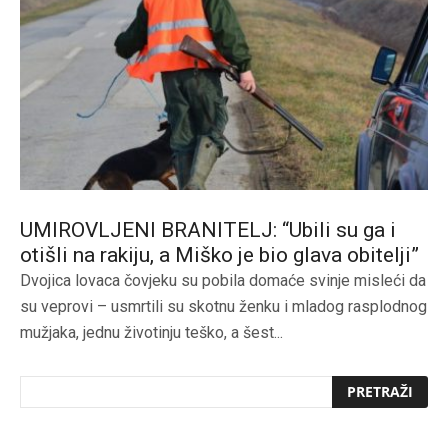
UMIROVLJENI BRANITELJ: “Ubili su ga i
otišli na rakiju, a Miško je bio glava obitelji”
Dvojica lovaca čovjeku su pobila domaće svinje misleći da
su veprovi – usmrtili su skotnu ženku i mladog rasplodnog
mužjaka, jednu životinju teško, a šest...