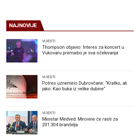
NAJNOVIJE
VIJESTI
Thompson objavio: Interes za koncert u
Vukovaru premašio je sva očekivanja
VIJESTI
Potres uznemirio Dubrovčane: “Kratko, ali
jako. Kao buka iz velike dubine”
VIJESTI
Ministar Medved: Mirovine će rasti za
201.304 branitelja