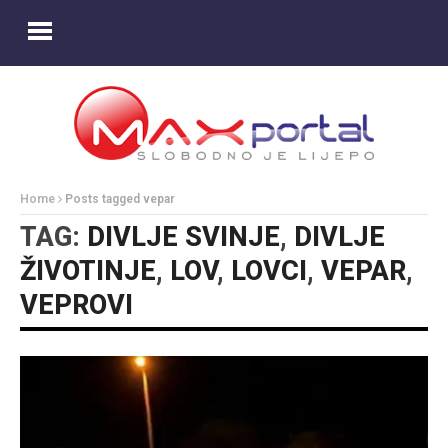
Home
Posts tagged vepar
TAG:
DIVLJE SVINJE
,
DIVLJE
ŽIVOTINJE
,
LOV
,
LOVCI
,
VEPAR
,
VEPROVI