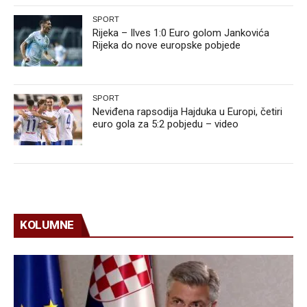
SPORT
Rijeka – Ilves 1:0 Euro golom Jankovića
Rijeka do nove europske pobjede
SPORT
Neviđena rapsodija Hajduka u Europi, četiri
euro gola za 5:2 pobjedu – video
KOLUMNE