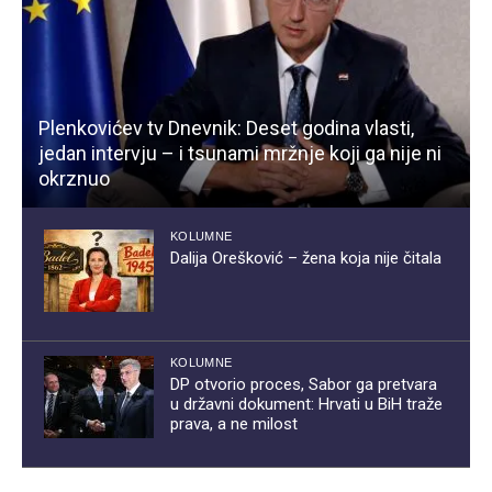
Plenkovićev tv Dnevnik: Deset godina vlasti,
jedan intervju – i tsunami mržnje koji ga nije ni
okrznuo
KOLUMNE
Dalija Orešković – žena koja nije čitala
KOLUMNE
DP otvorio proces, Sabor ga pretvara
u državni dokument: Hrvati u BiH traže
prava, a ne milost