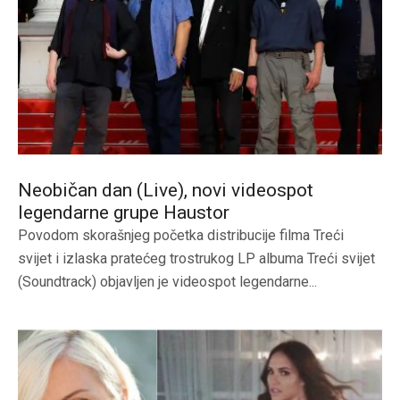
Neobičan dan (Live), novi videospot
legendarne grupe Haustor
Povodom skorašnjeg početka distribucije filma Treći
svijet i izlaska pratećeg trostrukog LP albuma Treći svijet
(Soundtrack) objavljen je videospot legendarne...