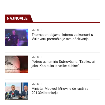
NAJNOVIJE
VIJESTI
Thompson objavio: Interes za koncert u
Vukovaru premašio je sva očekivanja
VIJESTI
Potres uznemirio Dubrovčane: “Kratko, ali
jako. Kao buka iz velike dubine”
VIJESTI
Ministar Medved: Mirovine će rasti za
201.304 branitelja