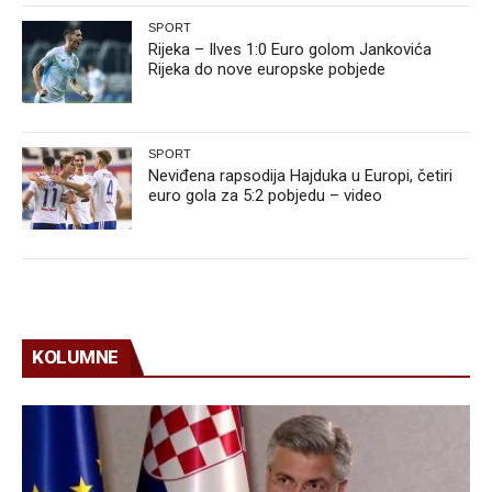
SPORT
Rijeka – Ilves 1:0 Euro golom Jankovića
Rijeka do nove europske pobjede
SPORT
Neviđena rapsodija Hajduka u Europi, četiri
euro gola za 5:2 pobjedu – video
KOLUMNE