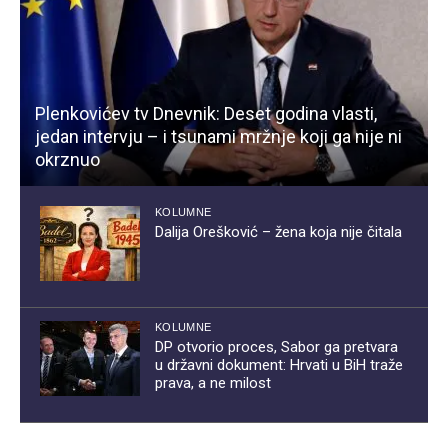
Plenkovićev tv Dnevnik: Deset godina vlasti,
jedan intervju – i tsunami mržnje koji ga nije ni
okrznuo
KOLUMNE
Dalija Orešković – žena koja nije čitala
KOLUMNE
DP otvorio proces, Sabor ga pretvara
u državni dokument: Hrvati u BiH traže
prava, a ne milost