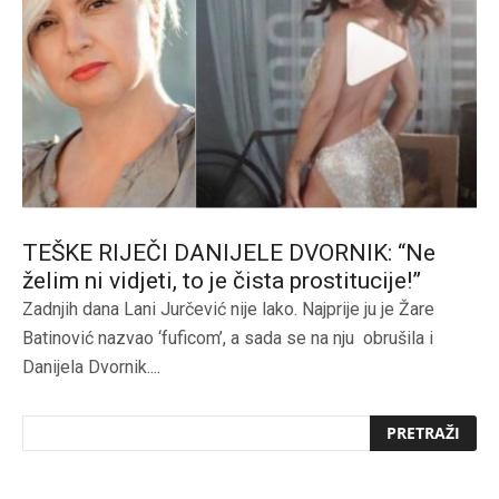
TEŠKE RIJEČI DANIJELE DVORNIK: “Ne
želim ni vidjeti, to je čista prostitucije!”
Zadnjih dana Lani Jurčević nije lako. Najprije ju je Žare
Batinović nazvao ‘fuficom’, a sada se na nju obrušila i
Danijela Dvornik....