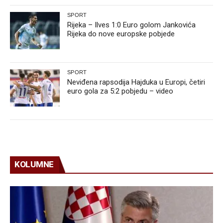
SPORT
Rijeka – Ilves 1:0 Euro golom Jankovića
Rijeka do nove europske pobjede
SPORT
Neviđena rapsodija Hajduka u Europi, četiri
euro gola za 5:2 pobjedu – video
KOLUMNE