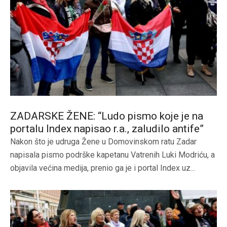
ZADARSKE ŽENE: “Ludo pismo koje je na
portalu Index napisao r.a., zaludilo antife”
Nakon što je udruga Žene u Domovinskom ratu Zadar
napisala pismo podrške kapetanu Vatrenih Luki Modriću, a
objavila većina medija, prenio ga je i portal Index uz...