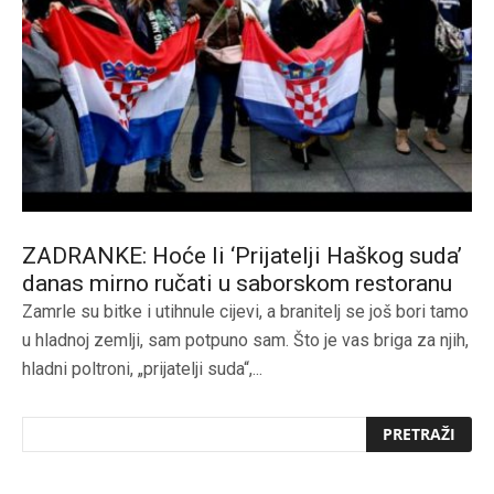
ZADRANKE: Hoće li ‘Prijatelji Haškog suda’
danas mirno ručati u saborskom restoranu
Zamrle su bitke i utihnule cijevi, a branitelj se još bori tamo
u hladnoj zemlji, sam potpuno sam. Što je vas briga za njih,
hladni poltroni, „prijatelji suda“,...