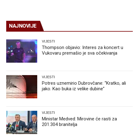
NAJNOVIJE
VIJESTI
Thompson objavio: Interes za koncert u
Vukovaru premašio je sva očekivanja
VIJESTI
Potres uznemirio Dubrovčane: “Kratko, ali
jako. Kao buka iz velike dubine”
VIJESTI
Ministar Medved: Mirovine će rasti za
201.304 branitelja