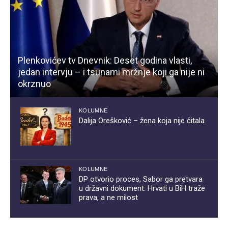
Plenkovićev tv Dnevnik: Deset godina vlasti,
jedan intervju – i tsunami mržnje koji ga nije ni
okrznuo
KOLUMNE
Dalija Orešković – žena koja nije čitala
KOLUMNE
DP otvorio proces, Sabor ga pretvara
u državni dokument: Hrvati u BiH traže
prava, a ne milost