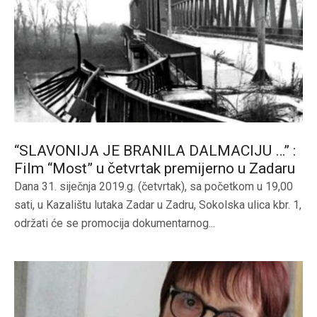
“SLAVONIJA JE BRANILA DALMACIJU …” :
Film “Most” u četvrtak premijerno u Zadaru
Dana 31. siječnja 2019.g. (četvrtak), sa početkom u 19,00
sati, u Kazalištu lutaka Zadar u Zadru, Sokolska ulica kbr. 1,
održati će se promocija dokumentarnog...