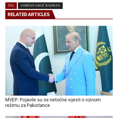
TAG
GORDAN GRLIĆ RADMAN
RELATED ARTICLES
MVEP: Pojavile su se netočne vijesti o viznom
režimu za Pakistance