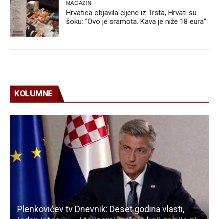
MAGAZIN
Hrvatica objavila cijene iz Trsta, Hrvati su
šoku: “Ovo je sramota. Kava je niže 18 eura”
KOLUMNE
Plenkovićev tv Dnevnik: Deset godina vlasti,