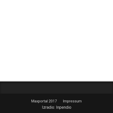
Maxportal 2017
Impressum
Izradio:
Inpendio