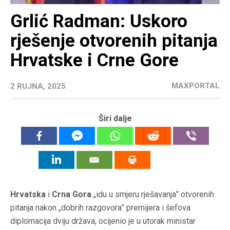
Grlić Radman: Uskoro
rješenje otvorenih pitanja
Hrvatske i Crne Gore
MAXPORTAL
2 RUJNA, 2025
Širi dalje
Hrvatska
i
Crna Gora
„idu u smjeru rješavanja” otvorenih
pitanja nakon „dobrih razgovora” premijera i šefova
diplomacija dviju država, ocijenio je u utorak ministar