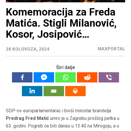
Komemoracija za Freda
Matića. Stigli Milanović,
Kosor, Josipović…
MAXPORTAL
28 KOLOVOZA, 2024
Širi dalje
SDP-ov europarlamentarac i bivši ministar branitelja
Predrag Fred Matić
umro je u Zagrebu prošlog petka u
63. godini. Pogreb će biti danas u 13:40 na Mirogoju, a u