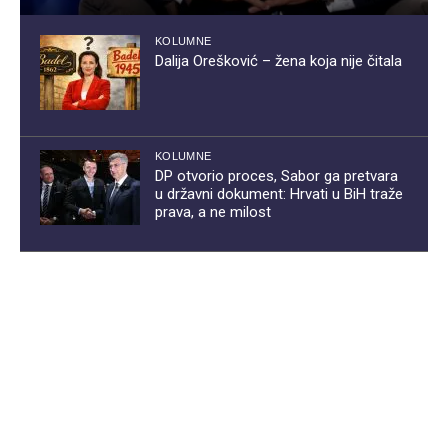
KOLUMNE
Dalija Orešković – žena koja nije čitala
KOLUMNE
DP otvorio proces, Sabor ga pretvara
u državni dokument: Hrvati u BiH traže
prava, a ne milost