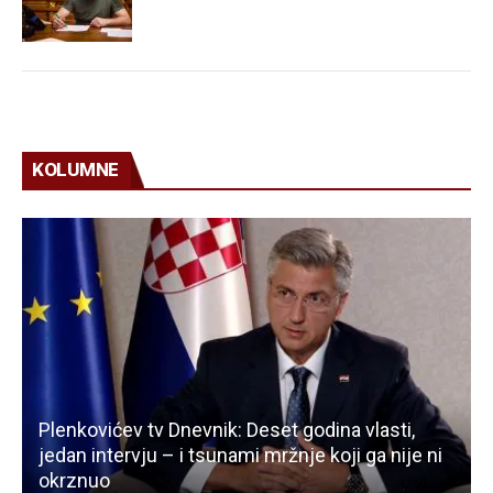
KOLUMNE
Plenkovićev tv Dnevnik: Deset godina vlasti,
jedan intervju – i tsunami mržnje koji ga nije ni
okrznuo