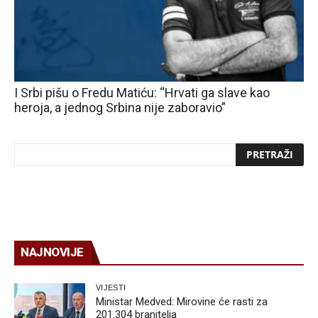
I Srbi pišu o Fredu Matiću: “Hrvati ga slave kao
heroja, a jednog Srbina nije zaboravio”
NAJNOVIJE
VIJESTI
Ministar Medved: Mirovine će rasti za
201.304 branitelja