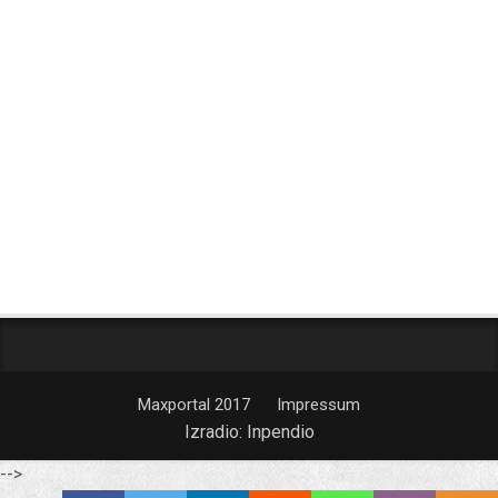
Maxportal 2017
Impressum
Izradio:
Inpendio
-->