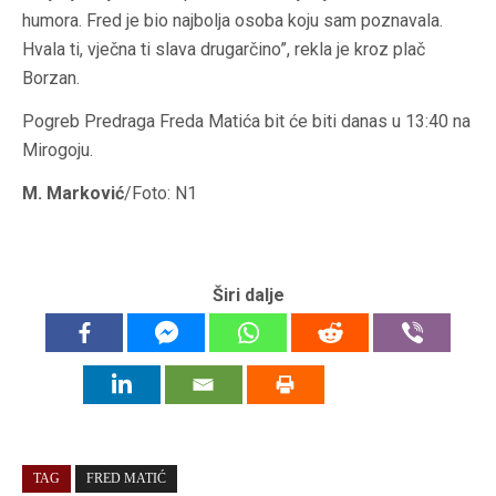
humora. Fred je bio najbolja osoba koju sam poznavala.
Hvala ti, vječna ti slava drugarčino”, rekla je kroz plač
Borzan.
Pogreb Predraga Freda Matića bit će biti danas u 13:40 na
Mirogoju.
M. Marković
/Foto: N1
Širi dalje
TAG
FRED MATIĆ