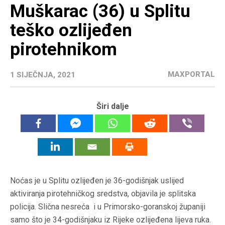
Muškarac (36) u Splitu
teško ozlijeđen
pirotehnikom
MAXPORTAL
1 SIJEČNJA, 2021
Širi dalje
Noćas je u Splitu ozlijeđen je 36-godišnjak uslijed
aktiviranja pirotehničkog sredstva, objavila je splitska
policija. Slična nesreća i u Primorsko-goranskoj županiji
samo što je 34-godišnjaku iz Rijeke ozlijeđena lijeva ruka.