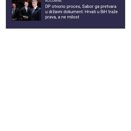
KOLUMNE
DP otvorio proces, Sabor ga pretvara
u državni dokument: Hrvati u BiH traže
prava, a ne milost