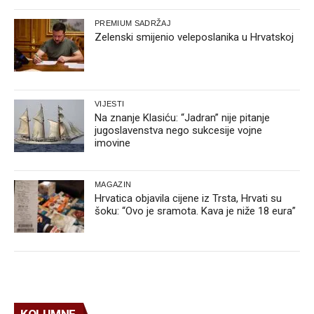
PREMIUM SADRŽAJ
Zelenski smijenio veleposlanika u Hrvatskoj
VIJESTI
Na znanje Klasiću: “Jadran” nije pitanje
jugoslavenstva nego sukcesije vojne
imovine
MAGAZIN
Hrvatica objavila cijene iz Trsta, Hrvati su
šoku: “Ovo je sramota. Kava je niže 18 eura”
KOLUMNE