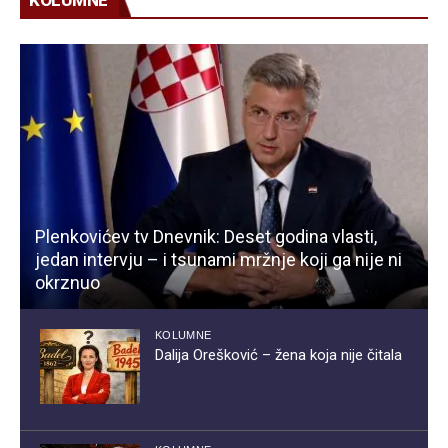
Plenkovićev tv Dnevnik: Deset godina vlasti,
jedan intervju – i tsunami mržnje koji ga nije ni
okrznuo
KOLUMNE
Dalija Orešković – žena koja nije čitala