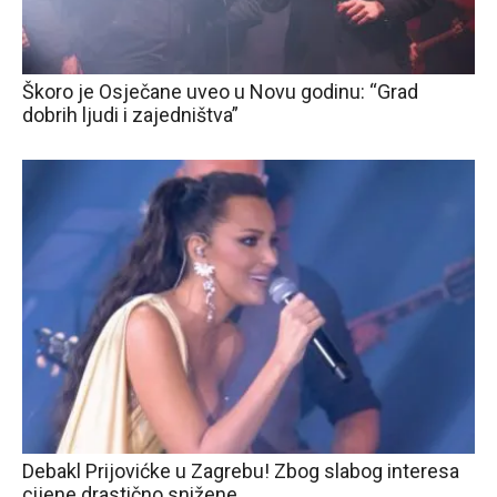
Škoro je Osječane uveo u Novu godinu: “Grad
dobrih ljudi i zajedništva”
Debakl Prijovićke u Zagrebu! Zbog slabog interesa
cijene drastično snižene