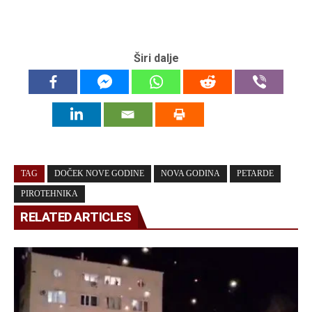
Širi dalje
TAG
DOČEK NOVE GODINE
NOVA GODINA
PETARDE
PIROTEHNIKA
RELATED ARTICLES