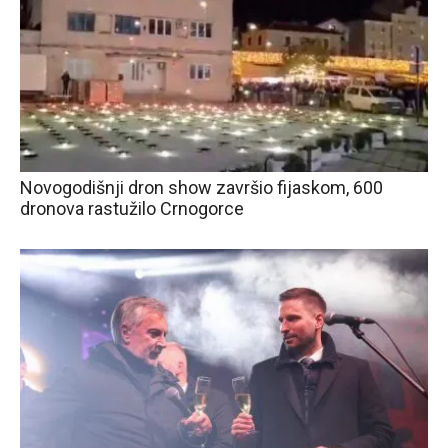
Novogodišnji dron show završio fijaskom, 600
dronova rastužilo Crnogorce