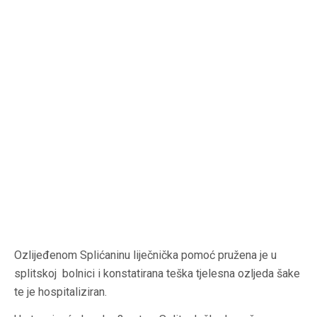
Ozlijeđenom Splićaninu liječnička pomoć pružena je u
splitskoj bolnici i konstatirana teška tjelesna ozljeda šake
te je hospitaliziran.