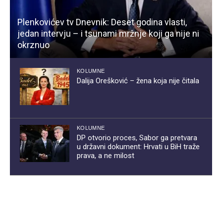
Plenkovićev tv Dnevnik: Deset godina vlasti,
jedan intervju – i tsunami mržnje koji ga nije ni
okrznuo
KOLUMNE
Dalija Orešković – žena koja nije čitala
KOLUMNE
DP otvorio proces, Sabor ga pretvara
u državni dokument: Hrvati u BiH traže
prava, a ne milost