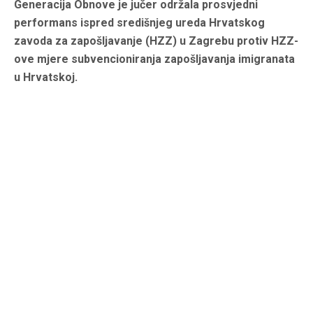
Generacija Obnove je jučer održala prosvjedni
performans ispred središnjeg ureda Hrvatskog
zavoda za zapošljavanje (HZZ) u Zagrebu protiv HZZ-
ove mjere subvencioniranja zapošljavanja imigranata
u Hrvatskoj.