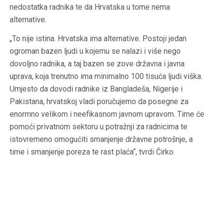
nedostatka radnika te da Hrvatska u tome nema
alternative.
„To nije istina. Hrvatska ima alternative. Postoji jedan
ogroman bazen ljudi u kojemu se nalazi i više nego
dovoljno radnika, a taj bazen se zove državna i javna
uprava, koja trenutno ima minimalno 100 tisuća ljudi viška.
Umjesto da dovodi radnike iz Bangladeša, Nigerije i
Pakistana, hrvatskoj vladi poručujemo da posegne za
enormno velikom i neefikasnom javnom upravom. Time će
pomoći privatnom sektoru u potražnji za radnicima te
istovremeno omogućiti smanjenje državne potrošnje, a
time i smanjenje poreza te rast plaća“, tvrdi Čirko.