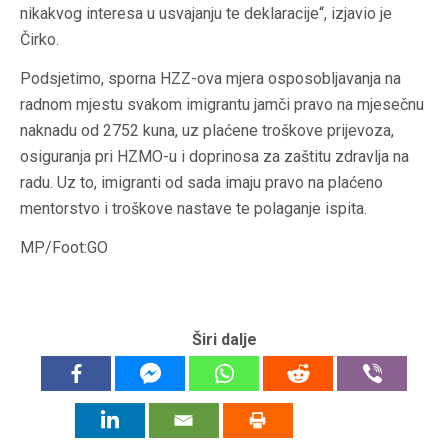
nikakvog interesa u usvajanju te deklaracije“, izjavio je
Čirko.
Podsjetimo, sporna HZZ-ova mjera osposobljavanja na
radnom mjestu svakom imigrantu jamči pravo na mjesečnu
naknadu od 2752 kuna, uz plaćene troškove prijevoza,
osiguranja pri HZMO-u i doprinosa za zaštitu zdravlja na
radu. Uz to, imigranti od sada imaju pravo na plaćeno
mentorstvo i troškove nastave te polaganje ispita.
MP/Foot:GO
Širi dalje