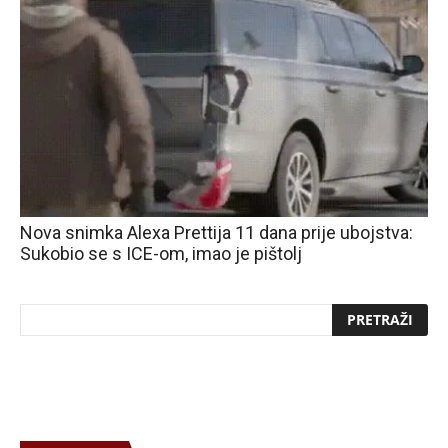
Nova snimka Alexa Prettija 11 dana prije ubojstva:
Sukobio se s ICE-om, imao je pištolj