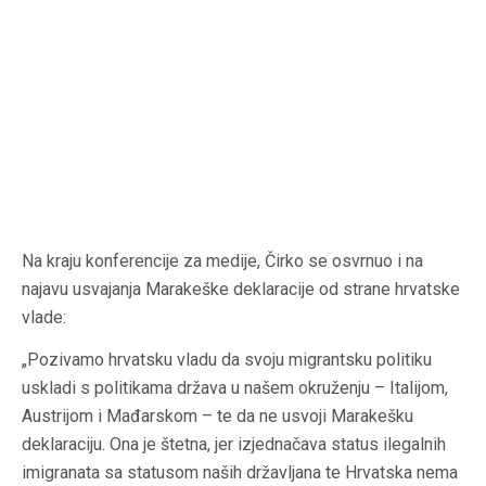
Na kraju konferencije za medije, Čirko se osvrnuo i na
najavu usvajanja Marakeške deklaracije od strane hrvatske
vlade:
„Pozivamo hrvatsku vladu da svoju migrantsku politiku
uskladi s politikama država u našem okruženju – Italijom,
Austrijom i Mađarskom – te da ne usvoji Marakešku
deklaraciju. Ona je štetna, jer izjednačava status ilegalnih
imigranata sa statusom naših državljana te Hrvatska nema