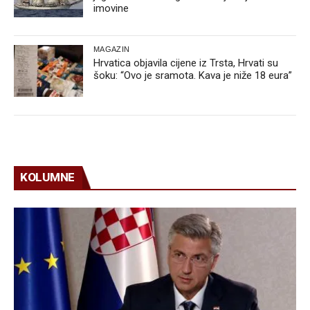
imovine
MAGAZIN
Hrvatica objavila cijene iz Trsta, Hrvati su
šoku: “Ovo je sramota. Kava je niže 18 eura”
KOLUMNE