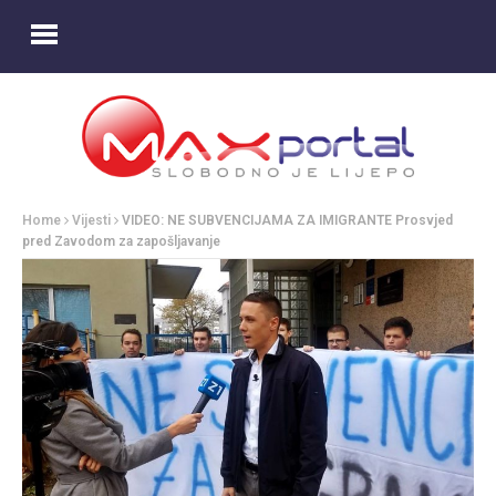
Home
Vijesti
VIDEO: NE SUBVENCIJAMA ZA IMIGRANTE Prosvjed
pred Zavodom za zapošljavanje