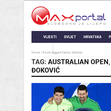
VIJESTI
SVIJET
HRVATSKA
P
GASTRO
Home
Posts tagged Carlos Alcaraz
TAG:
AUSTRALIAN OPEN
ĐOKOVIĆ