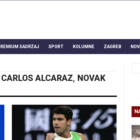
REMIUM SADRŽAJ
SPORT
KOLUMNE
ZAGREB
NOV
,
CARLOS ALCARAZ
,
NOVAK
N