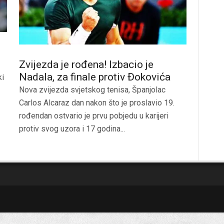
Zvijezda je rođena! Izbacio je
Nadala, za finale protiv Đokovića
ki
Nova zvijezda svjetskog tenisa, Španjolac
Carlos Alcaraz dan nakon što je proslavio 19.
rođendan ostvario je prvu pobjedu u karijeri
protiv svog uzora i 17 godina...