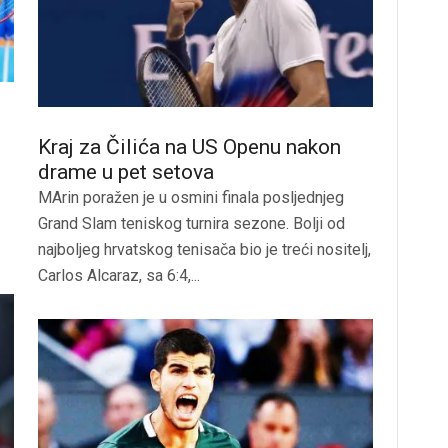
Kraj za Čilića na US Openu nakon
drame u pet setova
MArin poražen je u osmini finala posljednjeg
Grand Slam teniskog turnira sezone. Bolji od
najboljeg hrvatskog tenisača bio je treći nositelj,
Carlos Alcaraz, sa 6:4,...