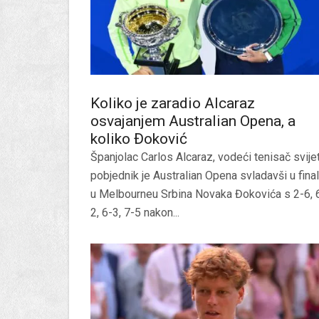
Koliko je zaradio Alcaraz
osvajanjem Australian Opena, a
koliko Đoković
Španjolac Carlos Alcaraz, vodeći tenisač svijet
pobjednik je Australian Opena svladavši u fina
u Melbourneu Srbina Novaka Đokovića s 2-6, 
2, 6-3, 7-5 nakon...