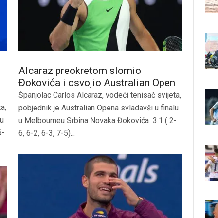
Alcaraz preokretom slomio
Đokovića i osvojio Australian Open
Španjolac Carlos Alcaraz, vodeći tenisač svijeta,
a,
pobjednik je Australian Opena svladavši u finalu
lu
u Melbourneu Srbina Novaka Đokovića 3:1 ( 2-
6-
6, 6-2, 6-3, 7-5)...