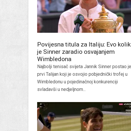
Povijesna titula za Italiju: Evo koli
je Sinner zaradio osvajanjem
Wimbledona
Najbolji tenisač svijeta Jannik Sinner postao j
prvi Talijan koji je osvojio pobjednički trofej u
Wimbledonu u pojedinačnoj konkurenciji
svladavši u nedjeljnom...