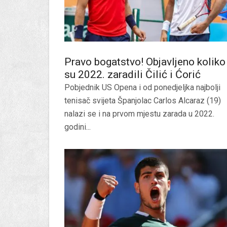
Pravo bogatstvo! Objavljeno koliko
su 2022. zaradili Čilić i Ćorić
Pobjednik US Opena i od ponedjeljka najbolji
tenisač svijeta Španjolac Carlos Alcaraz (19)
nalazi se i na prvom mjestu zarada u 2022.
godini...