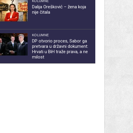
KOLUMNE
Dalija Orešković – žena koja
nije čitala
KOLUMNE
DP otvorio proces, Sabor ga
pretvara u državni dokument:
Hrvati u BiH traže prava, a ne
milost