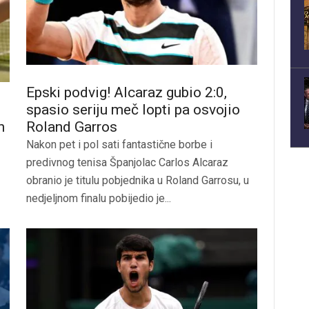
Epski podvig! Alcaraz gubio 2:0,
spasio seriju meč lopti pa osvojio
n
Roland Garros
Nakon pet i pol sati fantastične borbe i
predivnog tenisa Španjolac Carlos Alcaraz
obranio je titulu pobjednika u Roland Garrosu, u
nedjeljnom finalu pobijedio je...