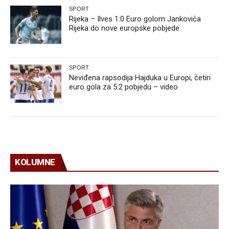
SPORT
Rijeka – Ilves 1:0 Euro golom Jankovića
Rijeka do nove europske pobjede
SPORT
Neviđena rapsodija Hajduka u Europi, četiri
euro gola za 5:2 pobjedu – video
KOLUMNE