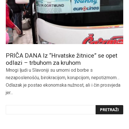
PRIČA DANA Iz “Hrvatske žitnice” se opet
odlazi – trbuhom za kruhom
Mnogi ljudi u Slavoniji su umorni od borbe s
nezaposlenošću, birokracijom, korupcijom, nepotizmom…
Odlazak je postao ekonomska nužnost, ali i čin prosvjeda
jer...