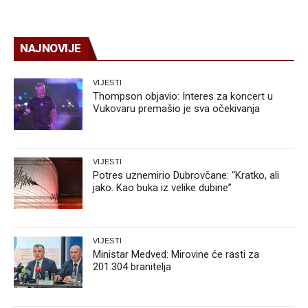
NAJNOVIJE
VIJESTI
Thompson objavio: Interes za koncert u
Vukovaru premašio je sva očekivanja
VIJESTI
Potres uznemirio Dubrovčane: “Kratko, ali
jako. Kao buka iz velike dubine”
VIJESTI
Ministar Medved: Mirovine će rasti za
201.304 branitelja