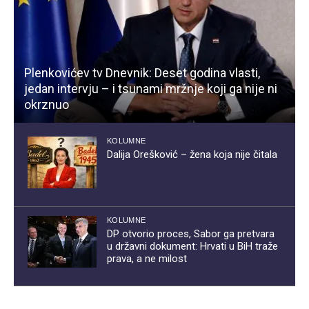
Plenkovićev tv Dnevnik: Deset godina vlasti,
jedan intervju – i tsunami mržnje koji ga nije ni
okrznuo
KOLUMNE
Dalija Orešković – žena koja nije čitala
KOLUMNE
DP otvorio proces, Sabor ga pretvara
u državni dokument: Hrvati u BiH traže
prava, a ne milost