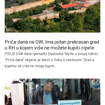
Priča dana na DW: Ima jedan prekrasan grad
u RH u kojem više ne možete kupiti cipele
PRIJE DVA dana njemački Deutsche Welle u svojoj rubrici
“Priča dana” objavio je tekst o Iloku s naslovom “Grad u
kojemu se više ne mogu kupiti...