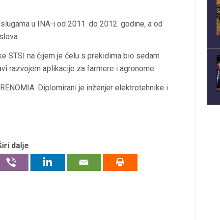
 uslugama u INA-i od 2011. do 2012. godine, a od
slova.
rtke STSI na čijem je čelu s prekidima bio sedam
bavi razvojem aplikacije za farmere i agronome.
 RENOMIA. Diplomirani je inženjer elektrotehnike i
Širi dalje