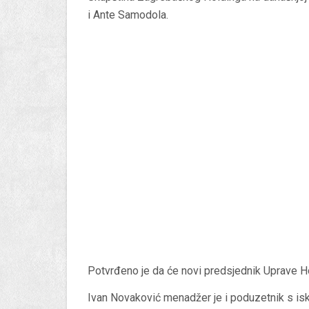
i Ante Samodola.
Potvrđeno je da će novi predsjednik Uprave Ho
Ivan Novaković menadžer je i poduzetnik s isku