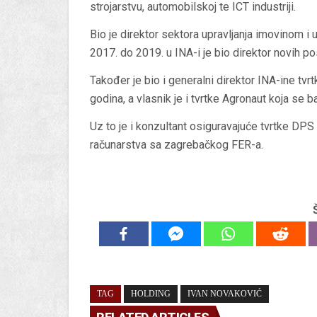
strojarstvu, automobilskoj te ICT industriji.
Bio je direktor sektora upravljanja imovinom i
2017. do 2019. u INA-i je bio direktor novih po
Također je bio i generalni direktor INA-ine tv
godina, a vlasnik je i tvrtke Agronaut koja se 
Uz to je i konzultant osiguravajuće tvrtke DPS
računarstva sa zagrebačkog FER-a.
TAG
HOLDING
IVAN NOVAKOVIĆ