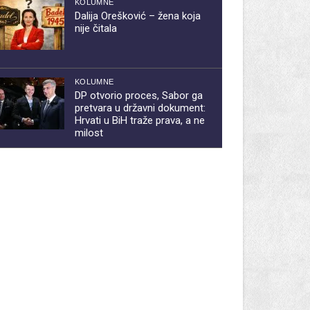
KOLUMNE
Dalija Orešković – žena koja
nije čitala
KOLUMNE
DP otvorio proces, Sabor ga
pretvara u državni dokument:
Hrvati u BiH traže prava, a ne
milost