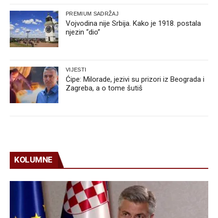
PREMIUM SADRŽAJ
Vojvodina nije Srbija. Kako je 1918. postala
njezin “dio”
VIJESTI
Ćipe: Milorade, jezivi su prizori iz Beograda i
Zagreba, a o tome šutiš
KOLUMNE