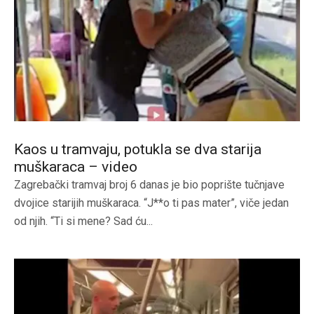
Kaos u tramvaju, potukla se dva starija
muškaraca – video
Zagrebački tramvaj broj 6 danas je bio poprište tučnjave
dvojice starijih muškaraca. “J**o ti pas mater”, viče jedan
od njih. “Ti si mene? Sad ću...