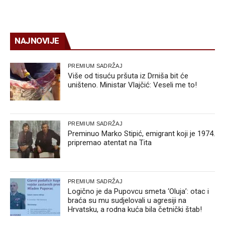
NAJNOVIJE
PREMIUM SADRŽAJ
Više od tisuću pršuta iz Drniša bit će
uništeno. Ministar Vlajčić: Veseli me to!
PREMIUM SADRŽAJ
Preminuo Marko Stipić, emigrant koji je 1974.
pripremao atentat na Tita
PREMIUM SADRŽAJ
Logično je da Pupovcu smeta ‘Oluja’: otac i
braća su mu sudjelovali u agresiji na
Hrvatsku, a rodna kuća bila četnički štab!