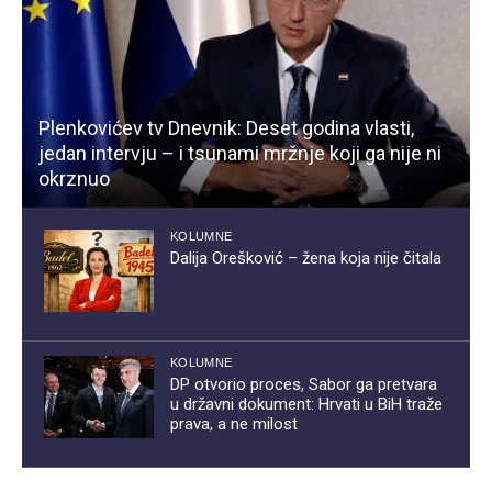
Plenkovićev tv Dnevnik: Deset godina vlasti,
jedan intervju – i tsunami mržnje koji ga nije ni
okrznuo
KOLUMNE
Dalija Orešković – žena koja nije čitala
KOLUMNE
DP otvorio proces, Sabor ga pretvara
u državni dokument: Hrvati u BiH traže
prava, a ne milost