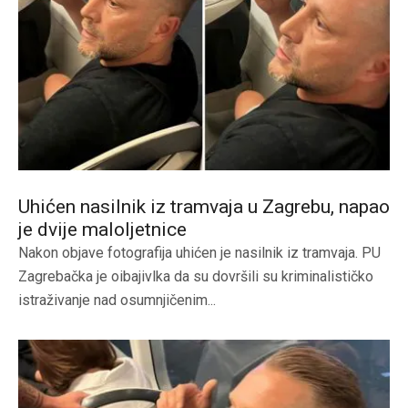
Uhićen nasilnik iz tramvaja u Zagrebu, napao
je dvije maloljetnice
Nakon objave fotografija uhićen je nasilnik iz tramvaja. PU
Zagrebačka je oibajivlka da su dovršili su kriminalističko
istraživanje nad osumnjičenim...