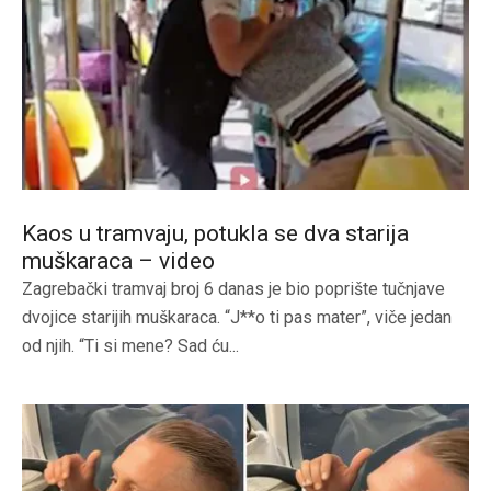
Kaos u tramvaju, potukla se dva starija
muškaraca – video
Zagrebački tramvaj broj 6 danas je bio poprište tučnjave
dvojice starijih muškaraca. “J**o ti pas mater”, viče jedan
od njih. “Ti si mene? Sad ću...