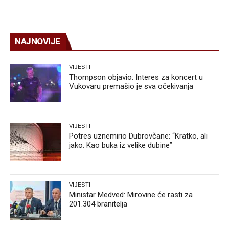
NAJNOVIJE
VIJESTI
Thompson objavio: Interes za koncert u
Vukovaru premašio je sva očekivanja
VIJESTI
Potres uznemirio Dubrovčane: “Kratko, ali
jako. Kao buka iz velike dubine”
VIJESTI
Ministar Medved: Mirovine će rasti za
201.304 branitelja