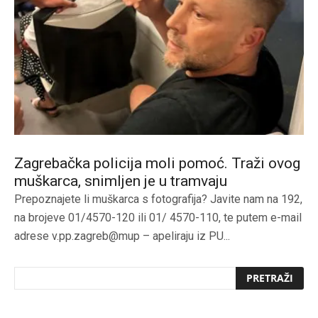
Zagrebačka policija moli pomoć. Traži ovog
muškarca, snimljen je u tramvaju
Prepoznajete li muškarca s fotografija? Javite nam na 192,
na brojeve 01/4570-120 ili 01/ 4570-110, te putem e-mail
adrese v.pp.zagreb@mup – apeliraju iz PU...