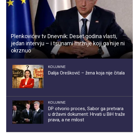
Plenkovićev tv Dnevnik: Deset godina vlasti,
jedan intervju – i tsunami mržnje koji ga nije ni
okrznuo
KOLUMNE
Dalija Orešković – žena koja nije čitala
KOLUMNE
DP otvorio proces, Sabor ga pretvara
u državni dokument: Hrvati u BiH traže
prava, a ne milost