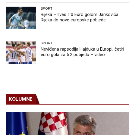
SPORT
Rijeka – Ilves 1:0 Euro golom Jankovića
Rijeka do nove europske pobjede
SPORT
Neviđena rapsodija Hajduka u Europi, četiri
euro gola za 5:2 pobjedu – video
KOLUMNE