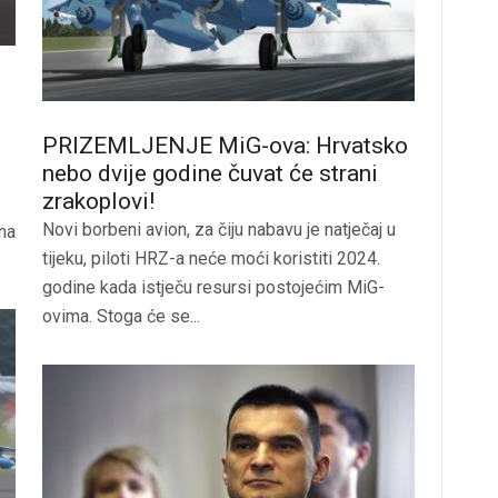
PRIZEMLJENJE MiG-ova: Hrvatsko
nebo dvije godine čuvat će strani
zrakoplovi!
Novi borbeni avion, za čiju nabavu je natječaj u
ena
tijeku, piloti HRZ-a neće moći koristiti 2024.
godine kada istječu resursi postojećim MiG-
ovima. Stoga će se...