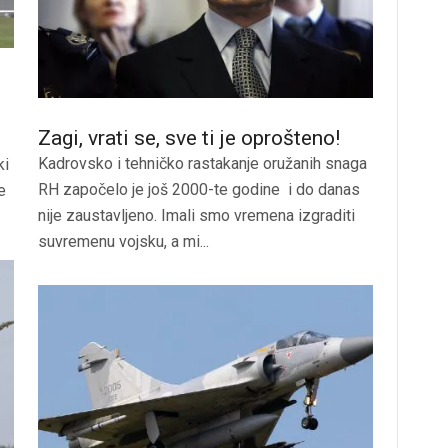
Zagi, vrati se, sve ti je oprošteno!
Kadrovsko i tehničko rastakanje oružanih snaga
ki
RH započelo je još 2000-te godine i do danas
e
nije zaustavljeno. Imali smo vremena izgraditi
suvremenu vojsku, a mi...