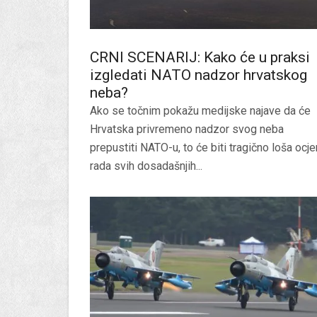
CRNI SCENARIJ: Kako će u praksi
izgledati NATO nadzor hrvatskog
neba?
Ako se točnim pokažu medijske najave da će
Hrvatska privremeno nadzor svog neba
prepustiti NATO-u, to će biti tragično loša ocj
rada svih dosadašnjih...