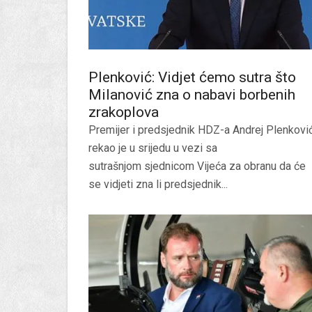
Plenković: Vidjet ćemo sutra što
Milanović zna o nabavi borbenih
zrakoplova
Premijer i predsjednik HDZ-a Andrej Plenkovi
rekao je u srijedu u vezi sa
sutrašnjom sjednicom Vijeća za obranu da će
se vidjeti zna li predsjednik...