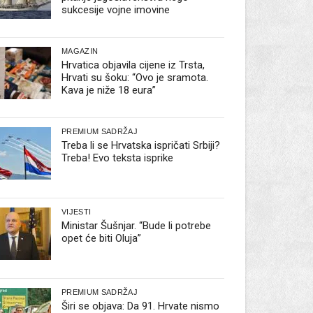
sukcesije vojne imovine
MAGAZIN
Hrvatica objavila cijene iz Trsta,
Hrvati su šoku: “Ovo je sramota.
Kava je niže 18 eura”
PREMIUM SADRŽAJ
Treba li se Hrvatska ispričati Srbiji?
Treba! Evo teksta isprike
VIJESTI
Ministar Šušnjar. “Bude li potrebe
opet će biti Oluja”
PREMIUM SADRŽAJ
Širi se objava: Da 91. Hrvate nismo