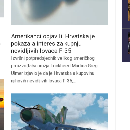
Amerikanci objavili: Hrvatska je
pokazala interes za kupnju
a
nevidljivih lovaca F-35
Izvršni potpredsjednik velikog američkog
a
proizvođača oružja Lockheed Martina Greg
Ulmer izjavio je da je Hrvatska a kupovinu
njihovih nevidljivih lovaca F-35,...