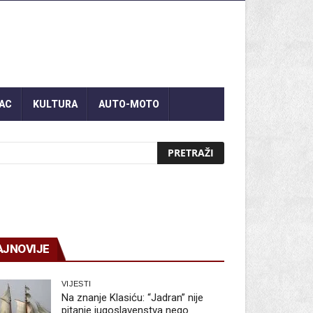
AC
KULTURA
AUTO-MOTO
AJNOVIJE
VIJESTI
Na znanje Klasiću: “Jadran” nije
pitanje jugoslavenstva nego