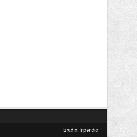
Izradio:
Inpendio