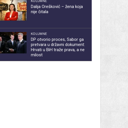
KOLUMNE
Dalija Orešković – žena koja
nije čitala
KOLUMNE
DP otvorio proces, Sabor ga
pretvara u državni dokument:
Hrvati u BiH traže prava, a ne
milost