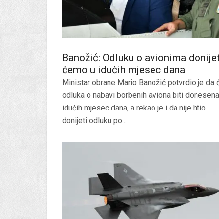
Banožić: Odluku o avionima donije
ćemo u idućih mjesec dana
Ministar obrane Mario Banožić potvrdio je da 
odluka o nabavi borbenih aviona biti donesena
idućih mjesec dana, a rekao je i da nije htio
donijeti odluku po...