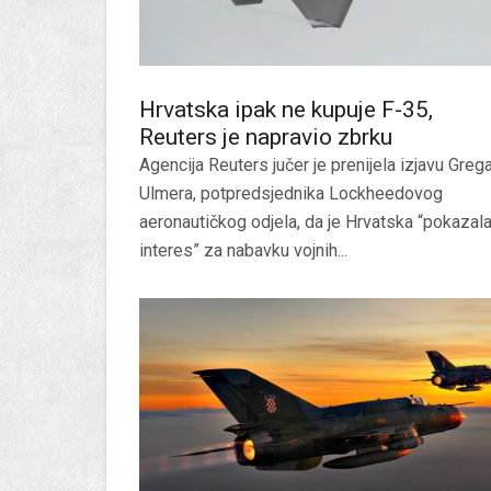
Hrvatska ipak ne kupuje F-35,
Reuters je napravio zbrku
Agencija Reuters jučer je prenijela izjavu Greg
Ulmera, potpredsjednika Lockheedovog
aeronautičkog odjela, da je Hrvatska “pokazal
interes” za nabavku vojnih...